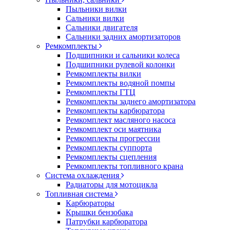
Пыльники вилки
Сальники вилки
Сальники двигателя
Сальники задних амортизаторов
Ремкомплекты
Подшипники и сальники колеса
Подшипники рулевой колонки
Ремкомплекты вилки
Ремкомплекты водяной помпы
Ремкомплекты ГТЦ
Ремкомплекты заднего амортизатора
Ремкомплекты карбюратора
Ремкомплект масляного насоса
Ремкомплект оси маятника
Ремкомплекты прогрессии
Ремкомплекты суппорта
Ремкомплекты сцепления
Ремкомплекты топливного крана
Система охлаждения
Радиаторы для мотоцикла
Топливная система
Карбюраторы
Крышки бензобака
Патрубки карбюратора