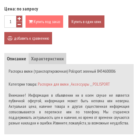
Цена:
по запросу
Купить под заказ
Купить в один клик
добавить к сравнению
Описание
Характеристики
Распорка вилки (транспортировочная) Polisport зеленый 8434600006
Категории товара:
Распорки для вилки
,
Аксессуары
, ,
POLISPORT
Внимание! Информация в объявлении ни в коем случае не является
публичной офертой, информация может быть неполна или неверна.
Актуальная цена, наличие товара и другая существенная информация
согласовываются в переписке или по телефону. Мы стараемся
поддерживать актуальность цен и наличия, но время от времени случаются
разные накладки и ошибки. Извините, пожалуйста, за возможные неудобства.