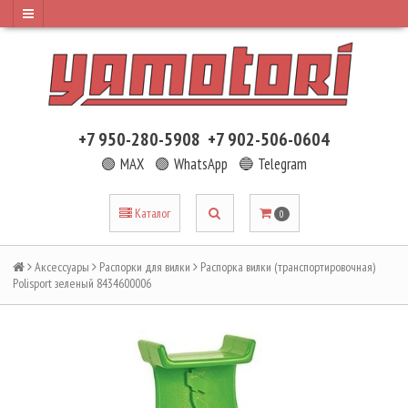
+7 950-280-5908
+7 902-506-0604
🟢 MAX
🟢 WhatsApp
🔵 Telegram
Каталог
0
Аксессуары
Распорки для вилки
Распорка вилки (транспортировочная)
Polisport зеленый 8434600006