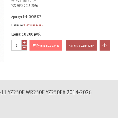
WR250F 2015-2026
YZ250FX 2015-2026
Артикул:
НФ-00003572
Наличие:
Нет в наличии
Цена:
10 200 руб.
Купить под заказ
Купить в один клик
добави
к
сравне
1 YZ250F WR250F YZ250FX 2014-2026