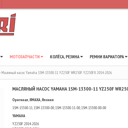
Ы
МОТОЗАПЧАСТИ
КОЛЁСА, РЕЗИНА
РЕМНИ ВАРИАТОРА
Масляный насос Yamaha 1SM-13300-11 YZ250F WR250F YZ250FX 2014-2026
МАСЛЯНЫЙ НАСОС YAMAHA 1SM-13300-11 YZ250F WR250
Оригинал, ЯМАХА, Япония
1SM-13300-11, 1SM-13300-00, 1SM-13300-11-00, 1SM-13300-00-00
YAMAHA
YZ250F 2014-2026