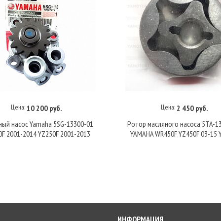
Цена:
Цена:
10 200 руб.
2 450 руб.
В корзину
В корзину
ый насос Yamaha 5SG-13300-01
Ротор масляного насоса 5TA-1
F 2001-2014 YZ250F 2001-2013
YAMAHA WR450F YZ450F 03-15 
ИНФОРМАЦИЯ