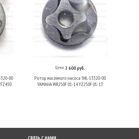
Цена:
2 600 руб.
В корзину
3320-00
Ротор масляного насоса 5NL-13320-00
Вал п
YFZ450
YAMAHA WR250F 01-14 YZ250F 01-13
124
СВЯЗЬ С НАМИ