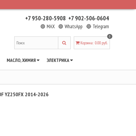
+7 950-280-5908
+7 902-506-0604
🟢 MAX
🟢 WhatsApp
🔵 Telegram
0
Корзина
:
0.00 руб.
МАСЛО, ХИМИЯ
ЭЛЕКТРИКА
F YZ250FX 2014-2026