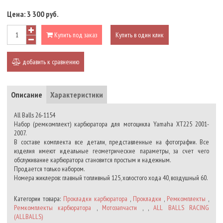
Цена:
3 300 руб.
Купить под заказ
Купить в один клик
добавить к сравнению
Описание
Характеристики
All Balls 26-1154
Набор (ремкомплект) карбюратора для мотоцикла Yamaha XT225 2001-
2007.
В составе комплекта все детали, представленные на фотографии. Все
изделия имеют идеальные геометрические параметры, за счет чего
обслуживание карбюратора становится простым и надежным.
Продается только набором.
Номера жиклеров: главный топливный 125, холостого хода 40, воздушный 60.
Категории товара:
Прокладки карбюратора
,
Прокладки
,
Ремкомплекты
,
Ремкомплекты карбюратора
,
Мотозапчасти
, ,
ALL BALLS RACING
(ALLBALLS)