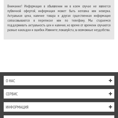
Внимание! Информация в объявлении ни в коем случае не является
публичной офертой, информация может быть неполна или неверна.
Актуальная цена, наличие товара и другая существенная информация
согласовываются в переписке или по телефону. Мы стараемся
поддерживать актуальность цен и наличия, но время от времени случаются
разные накладки и ошибки. Извините, пожалуйста, за возможные неудобства.
О НАС
СЕРВИС
ИНФОРМАЦИЯ