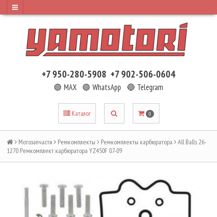
+7 950-280-5908
+7 902-506-0604
🟢 MAX
🟢 WhatsApp
🔵 Telegram
Каталог
0
Мотозапчасти
Ремкомплекты
Ремкомплекты карбюратора
All Balls 26-
1270 Ремкомплект карбюратора YZ450F 07-09