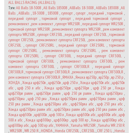
ALL BALLS RACING (ALLBALLS)
Тэги:
All Balls 18-3008
,
All Balls 183008
,
AllBalls 18-3008
,
AllBalls 183008
,
All
Balls
,
AllBalls
,
18-3008
,
183008
,
суппорт
,
супорт
,
передний
,
тормозной
,
передний суппорт
,
тормозной суппорт
,
передний тормозной суппорт
,
ремкомплект
,
рем комплект
,
суппорт WR250R
,
передний суппорт WR250R
,
тормозной суппорт WR250R
,
ремкомплект суппорта WR250R
,
рем комплект
суппорта WR250R
,
суппорт CRF250L
,
передний суппорт CRF250L
,
тормозной
суппорт CRF250L
,
ремкомплект суппорта CRF250L
,
рем комплект суппорта
CRF250L
,
суппорт CRF250RL
,
передний суппорт CRF250RL
,
тормозной
суппорт CRF250RL
,
ремкомплект суппорта CRF250RL
,
рем комплект
суппорта CRF250RL
,
суппорт CRF300L
,
передний суппорт CRF300L
,
тормозной суппорт CRF300L
,
ремкомплект суппорта CRF300L
,
рем
комплект суппорта CRF300L
,
суппорт CRF300LR
,
передний суппорт
CRF300LR
,
тормозной суппорт CRF300LR
,
ремкомплект суппорта CRF300LR
,
рем комплект суппорта CRF300LR
,
ЯМАХА
,
Ямаха вр250р
,
вр250р
,
вр 250 р
,
ХОНДА
,
Хонда црф250л
,
црф250л
,
црф 250 л
,
Хонда црф250л абс
,
црф250л
абс
,
црф 250 л абс
,
Хонда црф250рл
,
црф250рл
,
црф 250 рл
,
Хонда
црф250рл ралли
,
црф250рл ралли
,
црф 250 рл ралли
,
Хонда црф250рла
,
црф250рла
,
црф 250 рла
,
Хонда црф250рла ралли
,
црф250рла ралли
,
црф
250 рла ралли
,
Хонда црф250рла абс
,
црф250рла абс
,
црф 250 рла абс
,
Хонда црф250рла ралли абс
,
црф250рла ралли абс
,
црф 250 рла ралли абс
,
Хонда црф300л
,
црф300л
,
црф 300 л
,
Хонда црф300л абс
,
црф300л абс
,
црф
300 л абс
,
Хонда црф300лр
,
црф300лр
,
црф 300 лр
,
Хонда црф300лр абс
,
црф300лр абс
,
црф 300 лр абс
,
YAMAHA
,
Yamaha WR250R
,
Yamaha WR 250 R
,
WR250R
,
WR 250 R
,
HONDA
,
Honda CRF250L
,
CRF250L
,
CRF 250 L
,
Honda