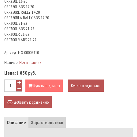
CRF250L 13-20
CRF250L ABS 17-20
CRF250RL RALLY 17-20
CRF250RLA RALLY ABS 17-20
CRF300L 21-22
CRF300L ABS 21-22
CRF300LR 21-22
CRF300LR ABS 21-22
Артикул:
НФ-00002310
Наличие:
Нет в наличии
Цена:
1 850 руб.
Купить под заказ
Купить в один клик
добавить к сравнению
Описание
Характеристики