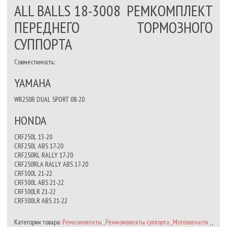
ALL BALLS 18-3008 РЕМКОМПЛЕКТ
ПЕРЕДНЕГО ТОРМОЗНОГО
СУППОРТА
Совместимость:
YAMAHA
WR250R DUAL SPORT 08-20
HONDA
CRF250L 13-20
CRF250L ABS 17-20
CRF250RL RALLY 17-20
CRF250RLA RALLY ABS 17-20
CRF300L 21-22
CRF300L ABS 21-22
CRF300LR 21-22
CRF300LR ABS 21-22
Категории товара:
Ремкомплекты
,
Ремкомплекты суппорта
,
Мотозапчасти
, ,