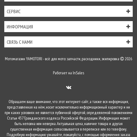
СЕРВИС
ИНФОРМАЦИЯ
СВЯЗЬ С НАМИ
Мотомагазин YAMOTORI - всё для мото: запчасти, расходники, экипировка
2026
Работает на
InSales
Обращаем ваше внимание, что этот интернет-сайт, а также вся информация,
представленная на нём, носит исключительно информационный характер и ни
при каких условиях не является публичной офертой, определяемой положениями
Статьи 437 Гражданского кодекса Российской Федерации. Информация может
быть неполна или неверна. Актуальная цена, наличие товара и другая
существенная информация согласовывается в переписке или по телефону.
Подробную информацию узнавайте, пожалуйста, с помощью оформления заказа