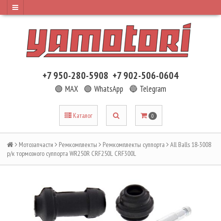
+7 950-280-5908
+7 902-506-0604
🟢 MAX
🟢 WhatsApp
🔵 Telegram
Каталог
0
Мотозапчасти
Ремкомплекты
Ремкомплекты суппорта
All Balls 18-3008
р/к тормозного суппорта WR250R CRF250L CRF300L