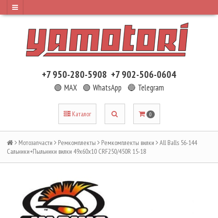
+7 950-280-5908
+7 902-506-0604
🟢 MAX
🟢 WhatsApp
🔵 Telegram
Каталог
0
Мотозапчасти
Ремкомплекты
Ремкомплекты вилки
All Balls 56-144
Сальники+Пыльники вилки 49x60x10 CRF250/450R 15-18