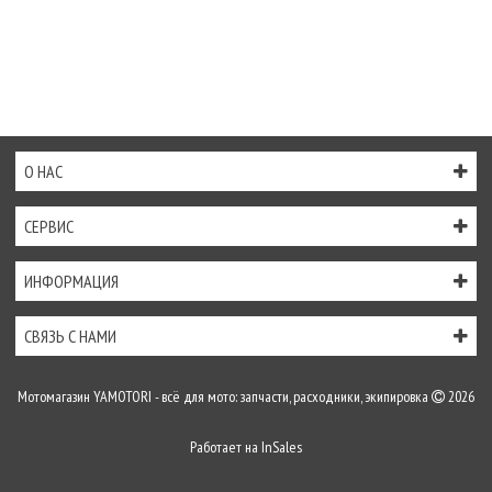
О НАС
СЕРВИС
ИНФОРМАЦИЯ
СВЯЗЬ С НАМИ
Мотомагазин YAMOTORI - всё для мото: запчасти, расходники, экипировка
2026
Работает на
InSales