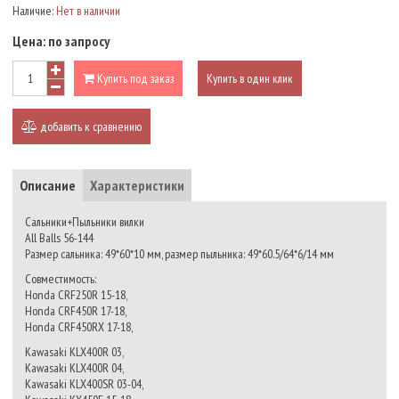
Наличие:
Нет в наличии
Цена:
по запросу
Купить под заказ
Купить в один клик
добавить к сравнению
Описание
Характеристики
Сальники+Пыльники вилки
All Balls 56-144
Размер сальника: 49*60*10 мм, размер пыльника: 49*60.5/64*6/14 мм
Совместимость:
Honda CRF250R 15-18,
Honda CRF450R 17-18,
Honda CRF450RX 17-18,
Kawasaki KLX400R 03,
Kawasaki KLX400R 04,
Kawasaki KLX400SR 03-04,