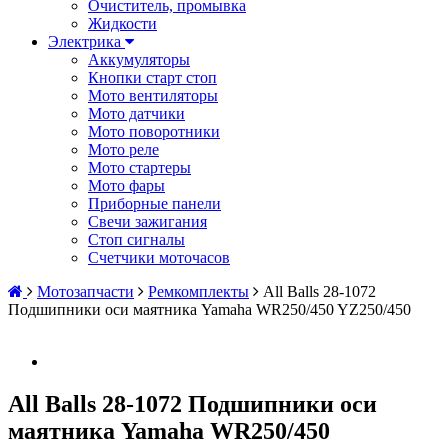
Очиститель, промывка
Жидкости
Электрика
Аккумуляторы
Кнопки старт стоп
Мото вентиляторы
Мото датчики
Мото поворотники
Мото реле
Мото стартеры
Мото фары
Приборные панели
Свечи зажигания
Стоп сигналы
Счетчики моточасов
Мотозапчасти
Ремкомплекты
All Balls 28-1072
Подшипники оси маятника Yamaha WR250/450 YZ250/450
All Balls 28-1072 Подшипники оси
маятника Yamaha WR250/450