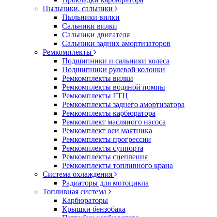
Пыльники, сальники
Пыльники вилки
Сальники вилки
Сальники двигателя
Сальники задних амортизаторов
Ремкомплекты
Подшипники и сальники колеса
Подшипники рулевой колонки
Ремкомплекты вилки
Ремкомплекты водяной помпы
Ремкомплекты ГТЦ
Ремкомплекты заднего амортизатора
Ремкомплекты карбюратора
Ремкомплект масляного насоса
Ремкомплект оси маятника
Ремкомплекты прогрессии
Ремкомплекты суппорта
Ремкомплекты сцепления
Ремкомплекты топливного крана
Система охлаждения
Радиаторы для мотоцикла
Топливная система
Карбюраторы
Крышки бензобака