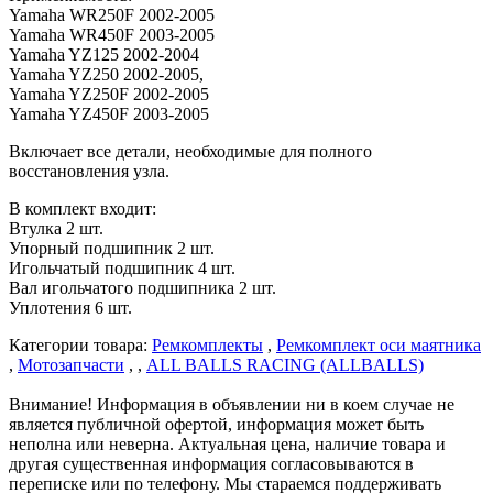
Yamaha WR250F 2002-2005
Yamaha WR450F 2003-2005
Yamaha YZ125 2002-2004
Yamaha YZ250 2002-2005,
Yamaha YZ250F 2002-2005
Yamaha YZ450F 2003-2005
Включает все детали, необходимые для полного
восстановления узла.
В комплект входит:
Втулка 2 шт.
Упорный подшипник 2 шт.
Игольчатый подшипник 4 шт.
Вал игольчатого подшипника 2 шт.
Уплотения 6 шт.
Категории товара:
Ремкомплекты
,
Ремкомплект оси маятника
,
Мотозапчасти
, ,
ALL BALLS RACING (ALLBALLS)
Внимание! Информация в объявлении ни в коем случае не
является публичной офертой, информация может быть
неполна или неверна. Актуальная цена, наличие товара и
другая существенная информация согласовываются в
переписке или по телефону. Мы стараемся поддерживать