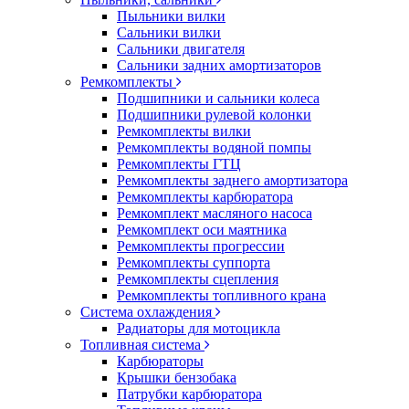
Пыльники вилки
Сальники вилки
Сальники двигателя
Сальники задних амортизаторов
Ремкомплекты
Подшипники и сальники колеса
Подшипники рулевой колонки
Ремкомплекты вилки
Ремкомплекты водяной помпы
Ремкомплекты ГТЦ
Ремкомплекты заднего амортизатора
Ремкомплекты карбюратора
Ремкомплект масляного насоса
Ремкомплект оси маятника
Ремкомплекты прогрессии
Ремкомплекты суппорта
Ремкомплекты сцепления
Ремкомплекты топливного крана
Система охлаждения
Радиаторы для мотоцикла
Топливная система
Карбюраторы
Крышки бензобака
Патрубки карбюратора