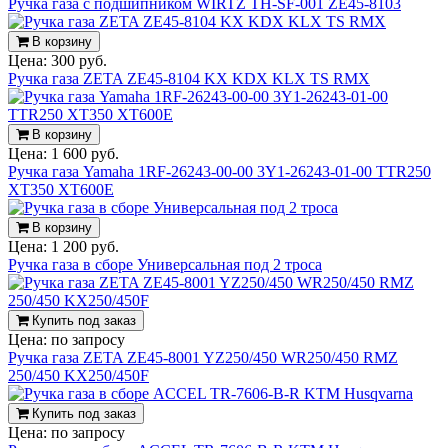
Ручка газа с подшипником WIRTZ TH-SF-001 ZE45-8103
В корзину
Цена:
300 руб.
Ручка газа ZETA ZE45-8104 KX KDX KLX TS RMX
В корзину
Цена:
1 600 руб.
Ручка газа Yamaha 1RF-26243-00-00 3Y1-26243-01-00 TTR250
XT350 XT600E
В корзину
Цена:
1 200 руб.
Ручка газа в сборе Универсальная под 2 троса
Купить под заказ
Цена:
по запросу
Ручка газа ZETA ZE45-8001 YZ250/450 WR250/450 RMZ
250/450 KX250/450F
Купить под заказ
Цена:
по запросу