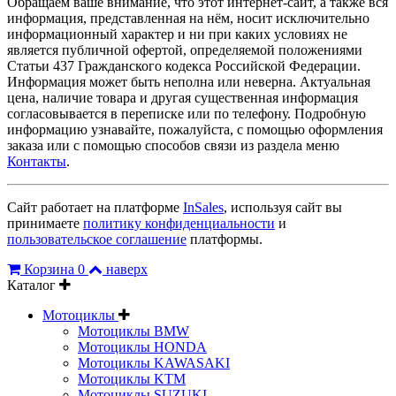
Обращаем ваше внимание, что этот интернет-сайт, а также вся
информация, представленная на нём, носит исключительно
информационный характер и ни при каких условиях не
является публичной офертой, определяемой положениями
Статьи 437 Гражданского кодекса Российской Федерации.
Информация может быть неполна или неверна. Актуальная
цена, наличие товара и другая существенная информация
согласовывается в переписке или по телефону. Подробную
информацию узнавайте, пожалуйста, с помощью оформления
заказа или с помощью способов связи из раздела меню
Контакты
.
Сайт работает на платформе
InSales
, используя сайт вы
принимаете
политику конфиденциальности
и
пользовательское соглашение
платформы.
Корзина
0
наверх
Каталог
Мотоциклы
Мотоциклы BMW
Мотоциклы HONDA
Мотоциклы KAWASAKI
Мотоциклы KTM
Мотоциклы SUZUKI