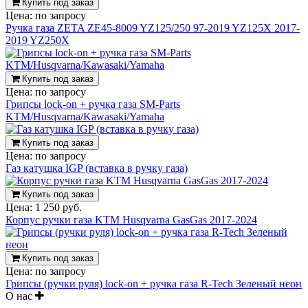
Купить под заказ
Цена:
по запросу
Ручка газа ZETA ZE45-8009 YZ125/250 97-2019 YZ125X 2017-
2019 YZ250X
Купить под заказ
Цена:
по запросу
Грипсы lock-on + ручка газа SM-Parts
KTM/Husqvarna/Kawasaki/Yamaha
Купить под заказ
Цена:
по запросу
Газ катушка IGP (вставка в ручку газа)
Купить под заказ
Цена:
1 250 руб.
Корпус ручки газа KTM Husqvarna GasGas 2017-2024
Купить под заказ
Цена:
по запросу
Грипсы (ручки руля) lock-on + ручка газа R-Tech Зеленый неон
О нас