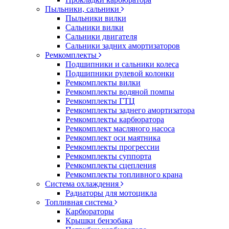
Пыльники, сальники
Пыльники вилки
Сальники вилки
Сальники двигателя
Сальники задних амортизаторов
Ремкомплекты
Подшипники и сальники колеса
Подшипники рулевой колонки
Ремкомплекты вилки
Ремкомплекты водяной помпы
Ремкомплекты ГТЦ
Ремкомплекты заднего амортизатора
Ремкомплекты карбюратора
Ремкомплект масляного насоса
Ремкомплект оси маятника
Ремкомплекты прогрессии
Ремкомплекты суппорта
Ремкомплекты сцепления
Ремкомплекты топливного крана
Система охлаждения
Радиаторы для мотоцикла
Топливная система
Карбюраторы
Крышки бензобака