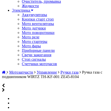
Очиститель, промывка
Жидкости
Электрика
Аккумуляторы
Кнопки старт стоп
Мото вентиляторы
Мото датчики
Мото поворотники
Мото реле
Мото стартеры
Мото фары
Приборные панели
Свечи зажигания
Стоп сигналы
Счетчики моточасов
Мотозапчасти
Управление
Ручки газа
Ручка газа с
подшипником WIRTZ TH-KF-001 ZE45-8104