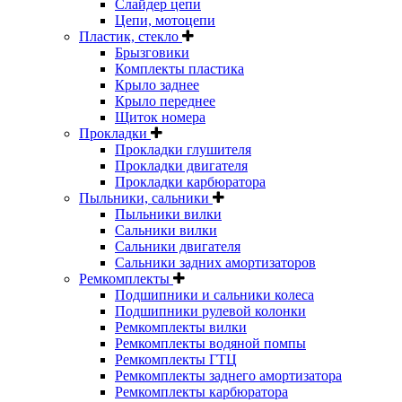
Слайдер цепи
Цепи, мотоцепи
Пластик, стекло
Брызговики
Комплекты пластика
Крыло заднее
Крыло переднее
Щиток номера
Прокладки
Прокладки глушителя
Прокладки двигателя
Прокладки карбюратора
Пыльники, сальники
Пыльники вилки
Сальники вилки
Сальники двигателя
Сальники задних амортизаторов
Ремкомплекты
Подшипники и сальники колеса
Подшипники рулевой колонки
Ремкомплекты вилки
Ремкомплекты водяной помпы
Ремкомплекты ГТЦ
Ремкомплекты заднего амортизатора
Ремкомплекты карбюратора