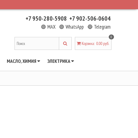
+7 950-280-5908
+7 902-506-0604
🟢 MAX
🟢 WhatsApp
🔵 Telegram
0
Корзина
:
0.00 руб.
МАСЛО, ХИМИЯ
ЭЛЕКТРИКА