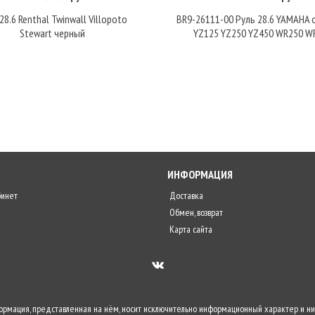
28.6 Renthal Twinwall Villopoto
BR9-26111-00 Руль 28.6 YAMAHA 
Stewart черный
YZ125 YZ250 YZ450 WR250 W
ИНФОРМАЦИЯ
бинет
Доставка
Обмен, возврат
Карта сайта
формация, представленная на нём, носит исключительно информационный характер и ни