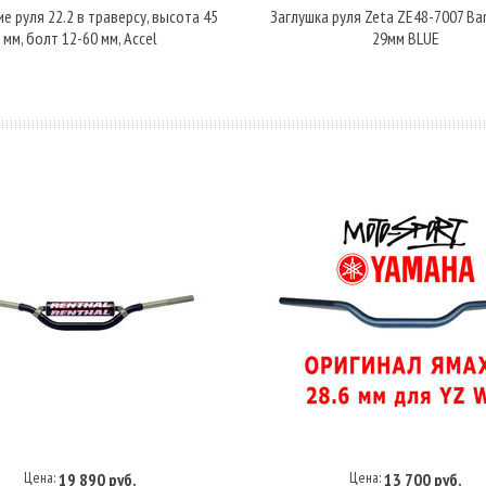
е руля 22.2 в траверсу, высота 45
Заглушка руля Zeta ZE48-7007 Ba
мм, болт 12-60 мм, Accel
29мм BLUE
Цена:
Цена:
19 890 руб.
13 700 руб.
Купить под заказ
Купить под заказ