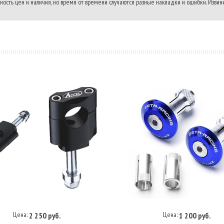
ость цен и наличия, но время от времени случаются разные накладки и ошибки. Извини
Цена:
Цена:
2 250 руб.
1 200 руб.
В корзину
В корзину