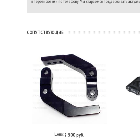
в переписке или по телефону. Мы стараемся поддерживать актуальн
CОПУТСТВУЮЩИЕ
Цена:
2 500 руб.
В корзину