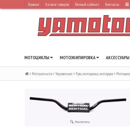
Главная
Каталог товаров
Личный кабинет
Контакты
МОТОЦИКЛЫ
МОТОЭКИПИРОВКА
АКСЕССУАР
Мотозапчасти
Управление
Руль мотоцикла, моторули
Мотоцикл
Увеличить