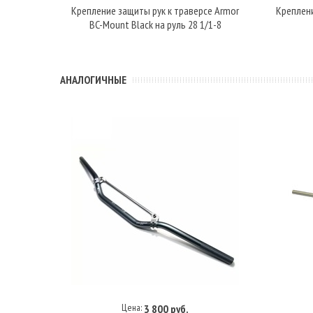
Крепление защиты рук к траверсе Armor
Креплени
BC-Mount Black на руль 28 1/1-8
АНАЛОГИЧНЫЕ
Цена:
3 800 руб.
В корзину