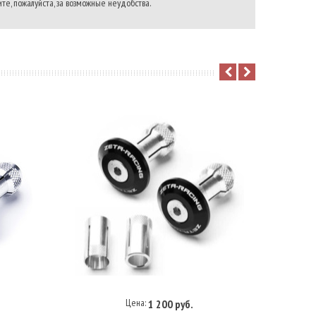
те, пожалуйста, за возможные неудобства.
Цена:
1 200 руб.
В корзину