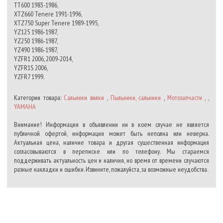
TT600 1983-1986,
XTZ660 Tenere 1991-1996,
XTZ750 Super Tenere 1989-1995,
YZ125 1986-1987,
YZ250 1986-1987,
YZ490 1986-1987,
YZFR1 2006, 2009-2014,
YZFR1S 2006,
YZFR7 1999.
Категории товара:
Сальники вилки
,
Пыльники, сальники
,
Мотозапчасти
, ,
YAMAHA
Внимание! Информация в объявлении ни в коем случае не является
публичной офертой, информация может быть неполна или неверна.
Актуальная цена, наличие товара и другая существенная информация
согласовываются в переписке или по телефону. Мы стараемся
поддерживать актуальность цен и наличия, но время от времени случаются
разные накладки и ошибки. Извините, пожалуйста, за возможные неудобства.