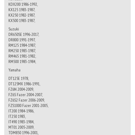
KDX200 1986-1992,
KX125 1983-1987,
KX250 1982-1987,
KX500 1983-1987,
Suzuki
DR650SE 1996-2017,
DR800 1991-1997,
RM125 1984-1987,
RM250 1983-1987,
RM465 1981-1982,
RM500 1983-1984,
Yamaha
DT125E 1978,
DT125MX 1986-1991,
FZ6N 2004-2009,
FZ6S Fazer 2004-2007,
FZ6S2 Fazer 2006-2009,
FZS1000 Fazer 2001-2005,
IT200 1984-1986,
IT250 1983,
IT490 1983-1984,
MT01 2005-2009,
TDM850 1996-2001,