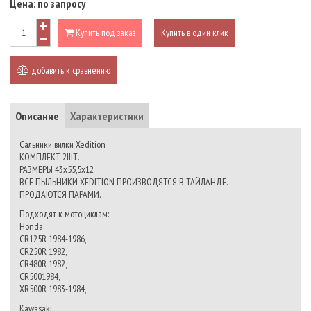
Цена:
по запросу
Купить под заказ
Купить в один клик
добавить к сравнению
Описание
Характеристики
Сальники вилки Xedition
КОМПЛЕКТ 2ШТ.
РАЗМЕРЫ 43x55,5x12
ВСЕ ПЫЛЬНИКИ XEDITION ПРОИЗВОДЯТСЯ В ТАЙЛАНДЕ.
ПРОДАЮТСЯ ПАРАМИ.
Подходят к мотоциклам:
Honda
CR125R 1984-1986,
CR250R 1982,
CR480R 1982,
CR5001984,
XR500R 1983-1984,
Kawasaki