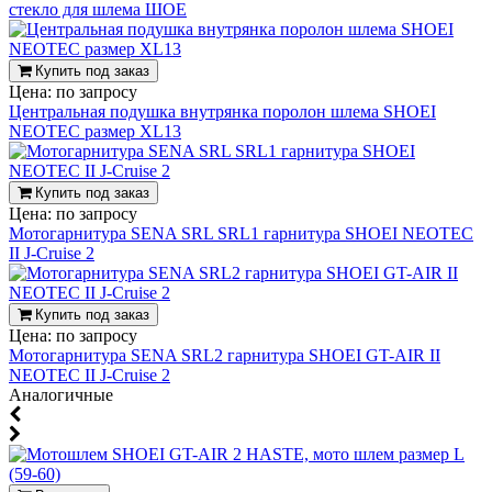
стекло для шлема ШОЕ
Купить под заказ
Цена:
по запросу
Центральная подушка внутрянка поролон шлема SHOEI
NEOTEC размер XL13
Купить под заказ
Цена:
по запросу
Мотогарнитура SENA SRL SRL1 гарнитура SHOEI NEOTEC
II J-Cruise 2
Купить под заказ
Цена:
по запросу
Мотогарнитура SENA SRL2 гарнитура SHOEI GT-AIR II
NEOTEC II J-Cruise 2
Аналогичные