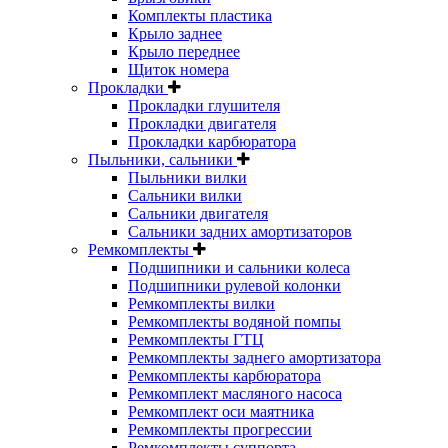
Комплекты пластика
Крыло заднее
Крыло переднее
Щиток номера
Прокладки
Прокладки глушителя
Прокладки двигателя
Прокладки карбюратора
Пыльники, сальники
Пыльники вилки
Сальники вилки
Сальники двигателя
Сальники задних амортизаторов
Ремкомплекты
Подшипники и сальники колеса
Подшипники рулевой колонки
Ремкомплекты вилки
Ремкомплекты водяной помпы
Ремкомплекты ГТЦ
Ремкомплекты заднего амортизатора
Ремкомплекты карбюратора
Ремкомплект масляного насоса
Ремкомплект оси маятника
Ремкомплекты прогрессии
Ремкомплекты суппорта