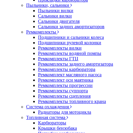
Пыльники, сальники
Пыльники вилки
Сальники вилки
Сальники двигателя
Сальники задних амортизаторов
Ремкомплекты
Подшипники и сальники колеса
Подшипники рулевой колонки
Ремкомплекты вилки
Ремкомплекты водяной помпы
Ремкомплекты ГТЦ
Ремкомплекты заднего амортизатора
Ремкомплекты карбюратора
Ремкомплект масляного насоса
Ремкомплект оси маятника
Ремкомплекты прогрессии
Ремкомплекты суппорта
Ремкомплекты сцепления
Ремкомплекты топливного крана
Система охлаждения
Радиаторы для мотоцикла
Топливная система
Карбюраторы
Крышки бензобака