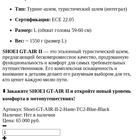
Тип:
Туринг-шлем, туристический шлем (интеграл)
Сертификация:
ECE 22.05
Размер:
L (обхват головы 59-60 см)
Вес:
~ 1550 г (размер L)
SHOEI GT-AIR II
— это эталонный туристический шлем,
предлагающий бескомпромиссное качество, продуманную
функциональность и комфорт для самых требовательных
путешественников. Его комплексная оснащенность и
внимание к деталям делают его разумным выбором для тех,
кто ценит каждую милю пути.
⬇️ Закажите SHOEI GT-AIR II и откройте новый уровень
комфорта в мотопутешествиях!
Артикул:
Shoei-GT-AIR-II-2-Haste-TC2-Blue-Black
Наличие:
Нет в наличии
Цена:
65 000 руб.