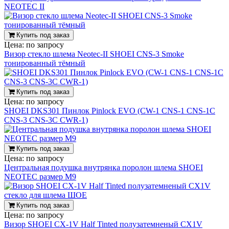
NEOTEC II
Купить под заказ
Цена:
по запросу
Визор стекло шлема Neotec-II SHOEI CNS-3 Smoke
тонированный тёмный
Купить под заказ
Цена:
по запросу
SHOEI DKS301 Пинлок Pinlock EVO (CW-1 CNS-1 CNS-1C
CNS-3 CNS-3C CWR-1)
Купить под заказ
Цена:
по запросу
Центральная подушка внутрянка поролон шлема SHOEI
NEOTEC размер M9
Купить под заказ
Цена:
по запросу
Визор SHOEI CX-1V Half Tinted полузатемненый CX1V