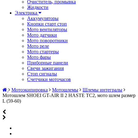
Очиститель, промывка
Жидкости
Электрика
Аккумуляторы
Кнопки старт стоп
Мото вентиляторы
Мото датчики
Мото поворотники
Мото реле
Мото стартеры
Мото фары
Приборные панели
Свечи зажигания
Стоп сигналы
Счетчики моточасов
Мотоэкипировка
Мотошлемы
Шлемы интегралы
Мотошлем SHOEI GT-AIR II 2 HASTE TC2, мото шлем размер
L (59-60)