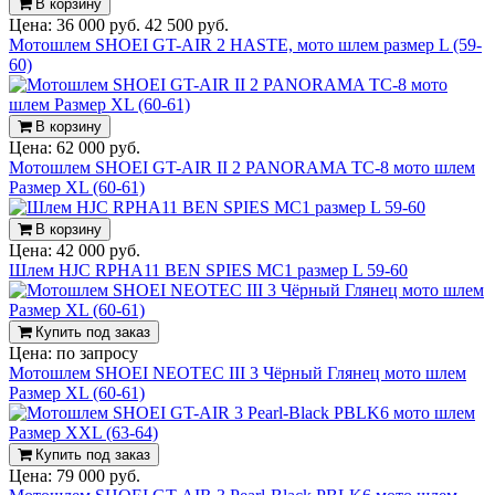
В корзину
Цена:
36 000 руб.
42 500 руб.
Мотошлем SHOEI GT-AIR 2 HASTE, мото шлем размер L (59-
60)
В корзину
Цена:
62 000 руб.
Мотошлем SHOEI GT-AIR II 2 PANORAMA TC-8 мото шлем
Размер XL (60-61)
В корзину
Цена:
42 000 руб.
Шлем HJC RPHA11 BEN SPIES MC1 размер L 59-60
Купить под заказ
Цена:
по запросу
Мотошлем SHOEI NEOTEC III 3 Чёрный Глянец мото шлем
Размер XL (60-61)
Купить под заказ
Цена:
79 000 руб.