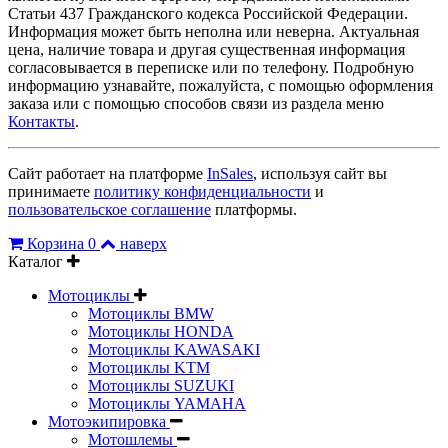
Статьи 437 Гражданского кодекса Российской Федерации.
Информация может быть неполна или неверна. Актуальная
цена, наличие товара и другая существенная информация
согласовывается в переписке или по телефону. Подробную
информацию узнавайте, пожалуйста, с помощью оформления
заказа или с помощью способов связи из раздела меню
Контакты
.
Сайт работает на платформе
InSales
, используя сайт вы
принимаете
политику конфиденциальности
и
пользовательское соглашение
платформы.
Корзина
0
наверх
Каталог
Мотоциклы
Мотоциклы BMW
Мотоциклы HONDA
Мотоциклы KAWASAKI
Мотоциклы KTM
Мотоциклы SUZUKI
Мотоциклы YAMAHA
Мотоэкипировка
Мотошлемы