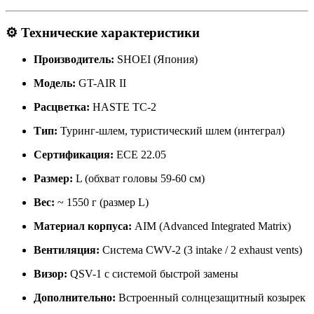
⚙️ Технические характеристики
Производитель:
SHOEI (Япония)
Модель:
GT-AIR II
Расцветка:
HASTE TC-2
Тип:
Туринг-шлем, туристический шлем (интеграл)
Сертификация:
ECE 22.05
Размер:
L (обхват головы 59-60 см)
Вес:
~ 1550 г (размер L)
Материал корпуса:
AIM (Advanced Integrated Matrix)
Вентиляция:
Система CWV-2 (3 intake / 2 exhaust vents)
Визор:
QSV-1 с системой быстрой замены
Дополнительно:
Встроенный солнцезащитный козырек