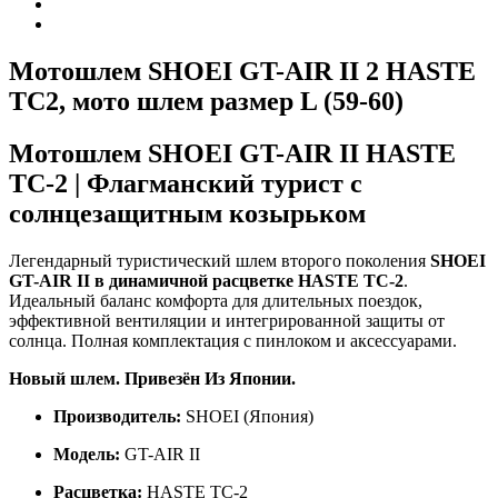
Мотошлем SHOEI GT-AIR II 2 HASTE
TC2, мото шлем размер L (59-60)
Мотошлем SHOEI GT-AIR II HASTE
TC-2 | Флагманский турист с
солнцезащитным козырьком
Легендарный туристический шлем второго поколения
SHOEI
GT-AIR II в динамичной расцветке HASTE TC-2
.
Идеальный баланс комфорта для длительных поездок,
эффективной вентиляции и интегрированной защиты от
солнца. Полная комплектация с пинлоком и аксессуарами.
Новый шлем. Привезён Из Японии.
Производитель:
SHOEI (Япония)
Модель:
GT-AIR II
Расцветка:
HASTE TC-2