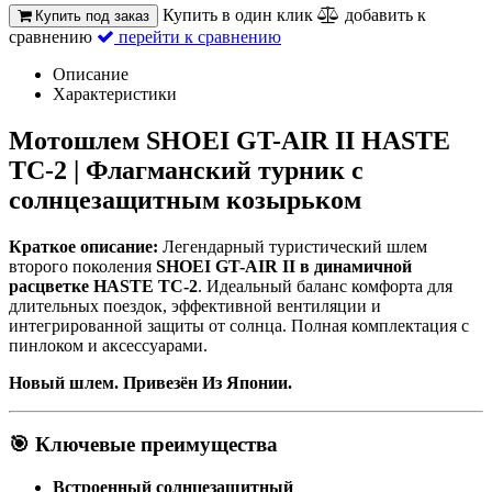
Купить в один клик
добавить к
Купить под заказ
сравнению
перейти к сравнению
Описание
Характеристики
Мотошлем SHOEI GT-AIR II HASTE
TC-2 | Флагманский турник с
солнцезащитным козырьком
Краткое описание:
Легендарный туристический шлем
второго поколения
SHOEI GT-AIR II в динамичной
расцветке HASTE TC-2
. Идеальный баланс комфорта для
длительных поездок, эффективной вентиляции и
интегрированной защиты от солнца. Полная комплектация с
пинлоком и аксессуарами.
Новый шлем. Привезён Из Японии.
🎯 Ключевые преимущества
Встроенный солнцезащитный