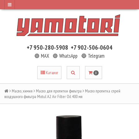
+7 950-280-5908
+7 902-506-0604
🟢 MAX
🟢 WhatsApp
🔵 Telegram
Каталог
0
Масло, химия
Масло для пропитки фильтра
Масло пропитка спрей
воздушного фильтра Motul A2 Air Filter Oil 400 мл