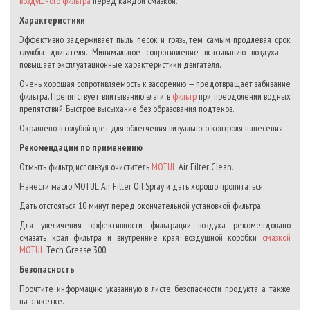
воздушного фильтра
перед каждой смазкой.
Характеристики
Эффективно задерживает пыль, песок и грязь, тем самым продлевая срок
службы двигателя. Минимальное сопротивление всасыванию воздуха —
повышает эксплуатационные характеристики двигателя.
Очень хорошая сопротивляемость к засорению — предотвращает забивание
фильтра. Препятствует впитыванию влаги в
фильтр
при преодолении водных
препятствий. Быстрое высыхание без образования подтеков.
Окрашено в голубой цвет для облегчения визуального контроля нанесения.
Рекомендации по применению
Отмыть фильтр, используя очиститель
MOTUL
Air Filter Clean.
Нанести масло MOTUL Air Filter Oil Spray и дать хорошо пропитаться.
Дать отстояться 10 минут перед окончательной установкой фильтра.
Для увеличения эффективности фильтрации воздуха рекомендовано
смазать края фильтра и внутренние края воздушной коробки
смазкой
MOTUL
Tech Grease 300.
Безопасность
Прочтите информацию указанную в листе безопасности продукта, а также
на этикетке.