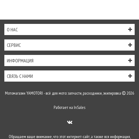
О НАС
СЕРВИС
ИНФОРМАЦИЯ
СВЯЗЬ С НАМИ
Мотомагазин YAMOTORI - всё для мото: запчасти, расходники, экипировка
2026
Работает на
InSales
Обращаем ваше внимание, что этот интернет-сайт, а также вся информация,