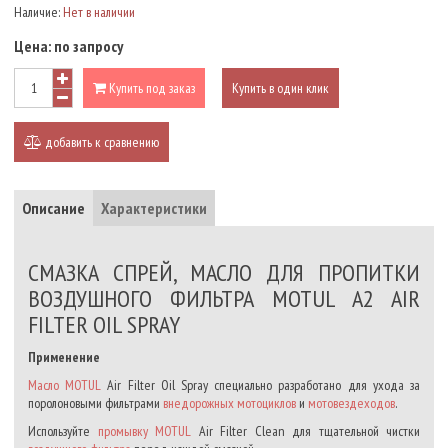
Наличие:
Нет в наличии
Цена:
по запросу
Купить под заказ
Купить в один клик
добавить к сравнению
Описание
Характеристики
СМАЗКА СПРЕЙ, МАСЛО ДЛЯ ПРОПИТКИ
ВОЗДУШНОГО ФИЛЬТРА MOTUL A2 AIR
FILTER OIL SPRAY
Применение
Масло MOTUL
Air Filter Oil Spray специально разработано для ухода за
поролоновыми фильтрами
внедорожных мотоциклов
и
мотовездеходов
.
Используйте
промывку MOTUL
Air Filter Clean для тщательной чистки