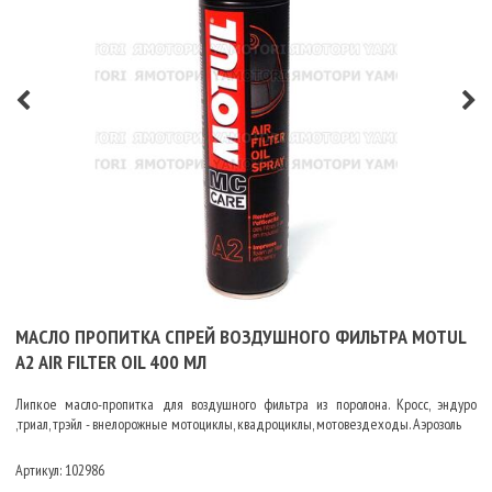
МАСЛО ПРОПИТКА СПРЕЙ ВОЗДУШНОГО ФИЛЬТРА MOTUL
A2 AIR FILTER OIL 400 МЛ
Липкое масло-пропитка для воздушного фильтра из поролона. Кросс, эндуро
,триал, трэйл - внелорожные мотоциклы, квадроциклы, мотовездеходы. Аэрозоль
Артикул:
102986