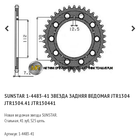
SUNSTAR 1-4483-41 ЗВЕЗДА ЗАДНЯЯ ВЕДОМАЯ JTR1304
JTR1304.41 JTR130441
Новая ведомая звезда SUNSTAR.
Стальная, 41 зуб, 525 цепь.
Артикул:
1-4483-41