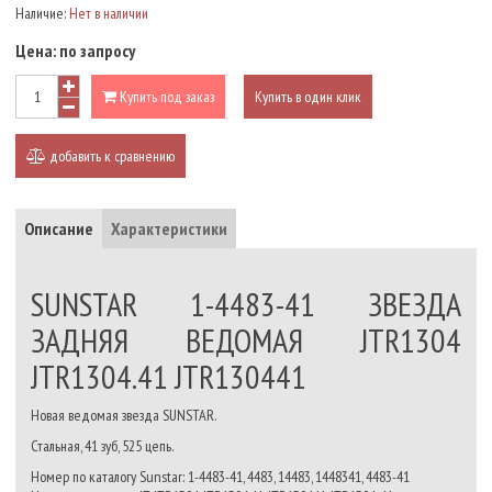
Наличие:
Нет в наличии
Цена:
по запросу
Купить под заказ
Купить в один клик
добавить к сравнению
Описание
Характеристики
SUNSTAR 1-4483-41 ЗВЕЗДА
ЗАДНЯЯ ВЕДОМАЯ JTR1304
JTR1304.41 JTR130441
Новая ведомая звезда SUNSTAR.
Стальная, 41 зуб, 525 цепь.
Номер по каталогу Sunstar: 1-4483-41, 4483, 14483, 1448341, 4483-41