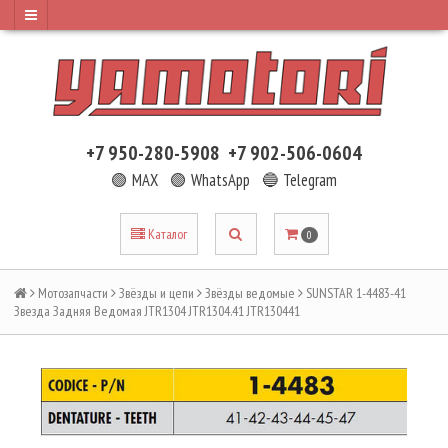
+7 950-280-5908
+7 902-506-0604
🟢 MAX
🟢 WhatsApp
🔵 Telegram
Каталог
0
Мотозапчасти
Звёзды и цепи
Звёзды ведомые
SUNSTAR 1-4483-41
Звезда Задняя Ведомая JTR1304 JTR1304.41 JTR130441