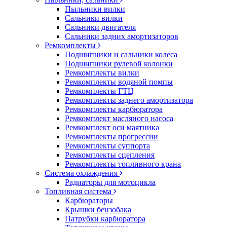
Пыльники вилки
Сальники вилки
Сальники двигателя
Сальники задних амортизаторов
Ремкомплекты
Подшипники и сальники колеса
Подшипники рулевой колонки
Ремкомплекты вилки
Ремкомплекты водяной помпы
Ремкомплекты ГТЦ
Ремкомплекты заднего амортизатора
Ремкомплекты карбюратора
Ремкомплект масляного насоса
Ремкомплект оси маятника
Ремкомплекты прогрессии
Ремкомплекты суппорта
Ремкомплекты сцепления
Ремкомплекты топливного крана
Система охлаждения
Радиаторы для мотоцикла
Топливная система
Карбюраторы
Крышки бензобака
Патрубки карбюратора