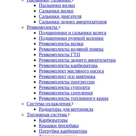
Пыльники вилки
Сальники вилки
Сальники двигателя
Сальники задних амортизаторов
Ремкомплекты
Подшипники и сальники колеса
Подшипники рулевой колонки
Ремкомплекты вилки
Ремкомплекты водяной помпы
Ремкомплекты ГТЦ
Ремкомплекты заднего амортизатора
Ремкомплекты карбюратора
Ремкомплект масляного насоса
Ремкомплект оси маятника
Ремкомплекты прогрессии
Ремкомплекты суппорта
Ремкомплекты сцепления
Ремкомплекты топливного крана
Система охлаждения
Радиаторы для мотоцикла
Топливная система
Карбюраторы
Крышки бензобака
Патрубки карбюратора