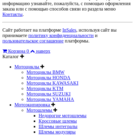
информацию узнавайте, пожалуйста, с помощью оформления
заказа или с помощью способов связи из раздела меню
Контакты
.
Сайт работает на платформе
InSales
, используя сайт вы
принимаете
политику конфиденциальности
и
пользовательское соглашение
платформы.
Корзина
0
наверх
Каталог
Мотоциклы
Мотоциклы BMW
Мотоциклы HONDA
Мотоциклы KAWASAKI
Мотоциклы KTM
Мотоциклы SUZUKI
Мотоциклы YAMAHA
Мотоэкипировка
Мотошлемы
Недорогие мотошлемы
Кроссовые шлемы
Шлемы интегралы
Шлемы модуляры