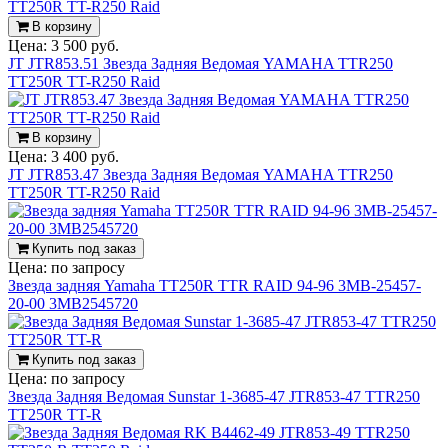
В корзину
Цена:
3 500 руб.
JT JTR853.51 Звезда Задняя Ведомая YAMAHA TTR250
TT250R TT-R250 Raid
В корзину
Цена:
3 400 руб.
JT JTR853.47 Звезда Задняя Ведомая YAMAHA TTR250
TT250R TT-R250 Raid
Купить под заказ
Цена:
по запросу
Звезда задняя Yamaha TT250R TTR RAID 94-96 3MB-25457-
20-00 3MB2545720
Купить под заказ
Цена:
по запросу
Звезда Задняя Ведомая Sunstar 1-3685-47 JTR853-47 TTR250
TT250R TT-R