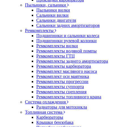
Пыльники, сальники
Пыльники вилки
Сальники вилки
Сальники двигателя
Сальники задних амортизаторов
Ремкомплекты
Подшипники и сальники колеса
Подшипники рулевой колонки
Ремкомплекты вилки
Ремкомплекты водяной помпы
Ремкомплекты ГТЦ
Ремкомплекты заднего амортизатора
Ремкомплекты карбюратора
Ремкомплект масляного насоса
Ремкомплект оси маятника
Ремкомплекты прогрессии
Ремкомплекты суппорта
Ремкомплекты сцепления
Ремкомплекты топливного крана
Система охлаждения
Радиаторы для мотоцикла
Топливная система
Карбюраторы
Крышки бензобака