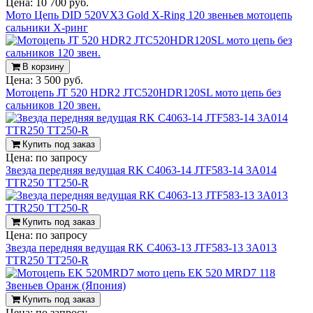
Цена:
10 700 руб.
Мото Цепь DID 520VX3 Gold X-Ring 120 звеньев мотоцепь
сальники Х-ринг
В корзину
Цена:
3 500 руб.
Мотоцепь JT 520 HDR2 JTC520HDR120SL мото цепь без
сальников 120 звен.
Купить под заказ
Цена:
по запросу
Звезда передняя ведущая RK C4063-14 JTF583-14 3A014
TTR250 TT250-R
Купить под заказ
Цена:
по запросу
Звезда передняя ведущая RK C4063-13 JTF583-13 3A013
TTR250 TT250-R
Купить под заказ
Цена:
по запросу