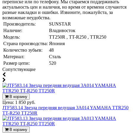
переписке или по телефону. Мы стараемся поддерживать
актуальность цен и наличия, но время от времени случаются
разные накладки и ошибки. Извините, пожалуйста, за
возможные неудобства.
Производитель:
SUNSTAR
Наличие:
Владивосток
Модель:
TT250R , TT-R250 , TTR250
Страна производства:
Япония
Количество зубьев:
48
Материал:
Сталь
Размер цепи:
520
Cопутствующие
В корзину
Цена:
1 850 руб.
JTF583.14 Звезда передняя ведущая 3A014 YAMAHA TTR250
TT-R250 TT250R
В корзину