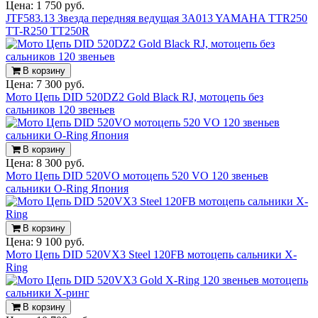
Цена:
1 750 руб.
JTF583.13 Звезда передняя ведущая 3A013 YAMAHA TTR250
TT-R250 TT250R
В корзину
Цена:
7 300 руб.
Мото Цепь DID 520DZ2 Gold Black RJ, мотоцепь без
сальников 120 звеньев
В корзину
Цена:
8 300 руб.
Мото Цепь DID 520VO мотоцепь 520 VO 120 звеньев
сальники O-Ring Япония
В корзину
Цена:
9 100 руб.
Мото Цепь DID 520VX3 Steel 120FB мотоцепь сальники X-
Ring
В корзину