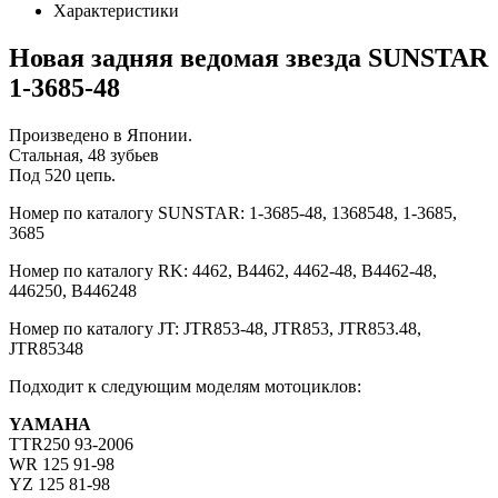
Характеристики
Новая задняя ведомая звезда SUNSTAR
1-3685-48
Произведено в Японии.
Стальная, 48 зубьев
Под 520 цепь.
Номер по каталогу SUNSTAR: 1-3685-48, 1368548, 1-3685,
3685
Номер по каталогу RK: 4462, B4462, 4462-48, B4462-48,
446250, B446248
Номер по каталогу JT: JTR853-48, JTR853, JTR853.48,
JTR85348
Подходит к следующим моделям мотоциклов:
YAMAHA
TTR250 93-2006
WR 125 91-98
YZ 125 81-98