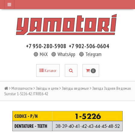
+7 950-280-5908
+7 902-506-0604
🟢 MAX
🟢 WhatsApp
🔵 Telegram
Каталог
0
Мотозапчасти
Звёзды и цепи
Звёзды ведомые
Звезда Задняя Ведомая
Sunstar 1-5226-42 JTR816-42