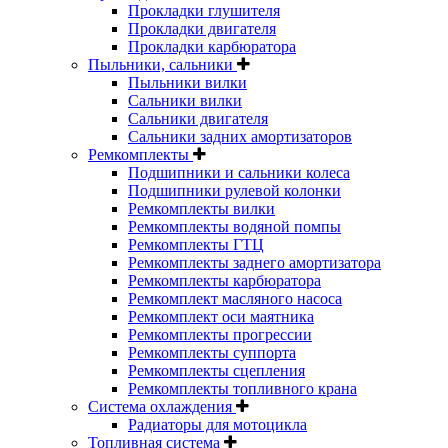
Прокладки глушителя
Прокладки двигателя
Прокладки карбюратора
Пыльники, сальники
Пыльники вилки
Сальники вилки
Сальники двигателя
Сальники задних амортизаторов
Ремкомплекты
Подшипники и сальники колеса
Подшипники рулевой колонки
Ремкомплекты вилки
Ремкомплекты водяной помпы
Ремкомплекты ГТЦ
Ремкомплекты заднего амортизатора
Ремкомплекты карбюратора
Ремкомплект масляного насоса
Ремкомплект оси маятника
Ремкомплекты прогрессии
Ремкомплекты суппорта
Ремкомплекты сцепления
Ремкомплекты топливного крана
Система охлаждения
Радиаторы для мотоцикла
Топливная система