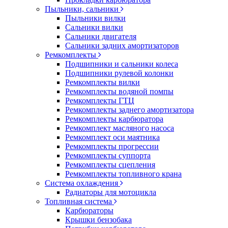
Пыльники, сальники
Пыльники вилки
Сальники вилки
Сальники двигателя
Сальники задних амортизаторов
Ремкомплекты
Подшипники и сальники колеса
Подшипники рулевой колонки
Ремкомплекты вилки
Ремкомплекты водяной помпы
Ремкомплекты ГТЦ
Ремкомплекты заднего амортизатора
Ремкомплекты карбюратора
Ремкомплект масляного насоса
Ремкомплект оси маятника
Ремкомплекты прогрессии
Ремкомплекты суппорта
Ремкомплекты сцепления
Ремкомплекты топливного крана
Система охлаждения
Радиаторы для мотоцикла
Топливная система
Карбюраторы
Крышки бензобака