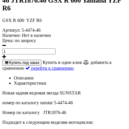
46 JTR1876.46 GSX R 600 Yamaha YZF
R6
GSX R 600 YZF R6
Артикул:
5-4474-46
Наличие:
Нет в наличии
Цена:
по запросу
Купить в один клик
добавить к
Купить под заказ
сравнению
перейти к сравнению
Описание
Характеристики
Новая задняя ведомая звезда SUNSTAR
номер по каталогу sunstar 5-4474-46
Номер по каталогу JTR1876-46
Подходит к следующим моделям мотоциклов: