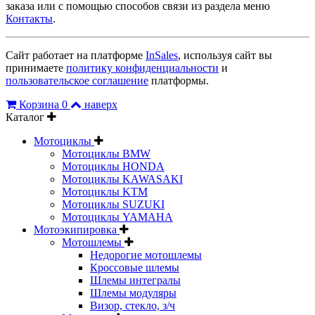
заказа или с помощью способов связи из раздела меню
Контакты
.
Сайт работает на платформе
InSales
, используя сайт вы
принимаете
политику конфиденциальности
и
пользовательское соглашение
платформы.
Корзина
0
наверх
Каталог
Мотоциклы
Мотоциклы BMW
Мотоциклы HONDA
Мотоциклы KAWASAKI
Мотоциклы KTM
Мотоциклы SUZUKI
Мотоциклы YAMAHA
Мотоэкипировка
Мотошлемы
Недорогие мотошлемы
Кроссовые шлемы
Шлемы интегралы
Шлемы модуляры
Визор, стекло, з/ч