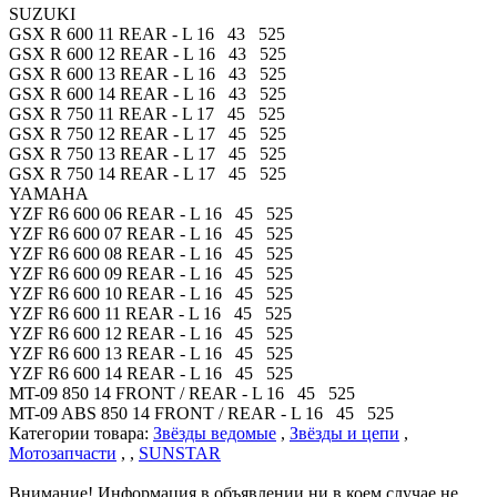
SUZUKI
GSX R 600 11 REAR - L 16 43 525
GSX R 600 12 REAR - L 16 43 525
GSX R 600 13 REAR - L 16 43 525
GSX R 600 14 REAR - L 16 43 525
GSX R 750 11 REAR - L 17 45 525
GSX R 750 12 REAR - L 17 45 525
GSX R 750 13 REAR - L 17 45 525
GSX R 750 14 REAR - L 17 45 525
YAMAHA
YZF R6 600 06 REAR - L 16 45 525
YZF R6 600 07 REAR - L 16 45 525
YZF R6 600 08 REAR - L 16 45 525
YZF R6 600 09 REAR - L 16 45 525
YZF R6 600 10 REAR - L 16 45 525
YZF R6 600 11 REAR - L 16 45 525
YZF R6 600 12 REAR - L 16 45 525
YZF R6 600 13 REAR - L 16 45 525
YZF R6 600 14 REAR - L 16 45 525
MT-09 850 14 FRONT / REAR - L 16 45 525
MT-09 ABS 850 14 FRONT / REAR - L 16 45 525
Категории товара:
Звёзды ведомые
,
Звёзды и цепи
,
Мотозапчасти
, ,
SUNSTAR
Внимание! Информация в объявлении ни в коем случае не