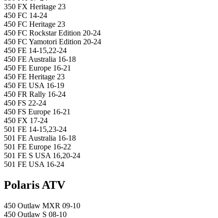
350 FX Heritage 23
450 FC 14-24
450 FC Heritage 23
450 FC Rockstar Edition 20-24
450 FC Yamotori Edition 20-24
450 FE 14-15,22-24
450 FE Australia 16-18
450 FE Europe 16-21
450 FE Heritage 23
450 FE USA 16-19
450 FR Rally 16-24
450 FS 22-24
450 FS Europe 16-21
450 FX 17-24
501 FE 14-15,23-24
501 FE Australia 16-18
501 FE Europe 16-22
501 FE S USA 16,20-24
501 FE USA 16-24
Polaris ATV
450 Outlaw MXR 09-10
450 Outlaw S 08-10