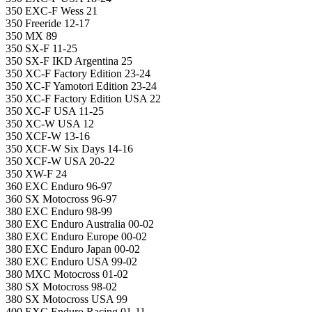
350 EXC-F Wess 21
350 Freeride 12-17
350 MX 89
350 SX-F 11-25
350 SX-F IKD Argentina 25
350 XC-F Factory Edition 23-24
350 XC-F Yamotori Edition 23-24
350 XC-F Factory Edition USA 22
350 XC-F USA 11-25
350 XC-W USA 12
350 XCF-W 13-16
350 XCF-W Six Days 14-16
350 XCF-W USA 20-22
350 XW-F 24
360 EXC Enduro 96-97
360 SX Motocross 96-97
380 EXC Enduro 98-99
380 EXC Enduro Australia 00-02
380 EXC Enduro Europe 00-02
380 EXC Enduro Japan 00-02
380 EXC Enduro USA 99-02
380 MXC Motocross 01-02
380 SX Motocross 98-02
380 SX Motocross USA 99
400 EXC Enduro Racing 01-11