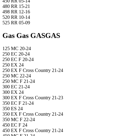
450 RR 05-14
480 RR 15-21
498 RR 12-16
520 RR 10-14
525 RR 05-09
Gas Gas GASGAS
125 MC 20-24
250 EC 20-24
250 EC F 20-24
250 EX 24
250 EX F Cross Country 21-24
250 MC 22-24
250 MC F 21-24
300 EC 21-24
300 EX 24
300 EX F Cross Country 21-23
350 EC F 21-24
350 ES 24
350 EX F Cross Country 21-24
350 MC F 22-24
450 EC F 24
450 EX F Cross Country 21-24
450 MC F 21-24