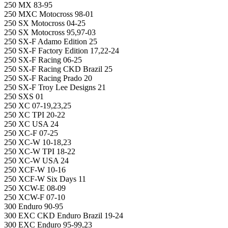
250 MX 83-95
250 MXC Motocross 98-01
250 SX Motocross 04-25
250 SX Motocross 95,97-03
250 SX-F Adamo Edition 25
250 SX-F Factory Edition 17,22-24
250 SX-F Racing 06-25
250 SX-F Racing CKD Brazil 25
250 SX-F Racing Prado 20
250 SX-F Troy Lee Designs 21
250 SXS 01
250 XC 07-19,23,25
250 XC TPI 20-22
250 XC USA 24
250 XC-F 07-25
250 XC-W 10-18,23
250 XC-W TPI 18-22
250 XC-W USA 24
250 XCF-W 10-16
250 XCF-W Six Days 11
250 XCW-E 08-09
250 XCW-F 07-10
300 Enduro 90-95
300 EXC CKD Enduro Brazil 19-24
300 EXC Enduro 95-99,23