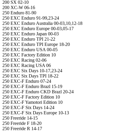
200 SX 02-10
200 XC-W 06-16
250 Enduro 81-90
250 EXC Enduro 91-99,23-24
250 EXC Enduro Australia 00-03,10,12-18
250 EXC Enduro Europe 00-03,05-17
250 EXC Enduro Japan 00-03
250 EXC Enduro TPI 21-22
250 EXC Enduro TPI Europe 18-20
250 EXC Enduro USA 00-05
250 EXC Factory Edition 10
250 EXC Racing 02-06
250 EXC Racing USA 06
250 EXC Six Days 10-17,23-24
250 EXC Six Days TPI 18-22
250 EXC-F Enduro 07-24
250 EXC-F Enduro Brazl 15-19
250 EXC-F Enduro CKD Brazl 20-24
250 EXC-F Factory Edition 10
250 EXC-F Yamotori Edition 10
250 EXC-F Six Days 14-24
250 EXC-F Six Days Europe 10-13
250 Freeride 14-15
250 Freeride F 18-20
250 Freeride R 14-17