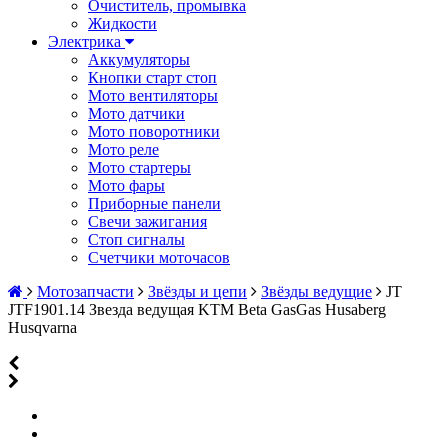
Очиститель, промывка
Жидкости
Электрика
Аккумуляторы
Кнопки старт стоп
Мото вентиляторы
Мото датчики
Мото поворотники
Мото реле
Мото стартеры
Мото фары
Приборные панели
Свечи зажигания
Стоп сигналы
Счетчики моточасов
Мотозапчасти
Звёзды и цепи
Звёзды ведущие
JT
JTF1901.14 Звезда ведущая KTM Beta GasGas Husaberg
Husqvarna