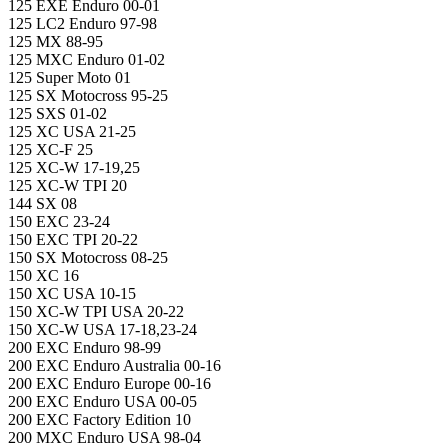
125 EXE Enduro 00-01
125 LC2 Enduro 97-98
125 MX 88-95
125 MXC Enduro 01-02
125 Super Moto 01
125 SX Motocross 95-25
125 SXS 01-02
125 XC USA 21-25
125 XC-F 25
125 XC-W 17-19,25
125 XC-W TPI 20
144 SX 08
150 EXC 23-24
150 EXC TPI 20-22
150 SX Motocross 08-25
150 XC 16
150 XC USA 10-15
150 XC-W TPI USA 20-22
150 XC-W USA 17-18,23-24
200 EXC Enduro 98-99
200 EXC Enduro Australia 00-16
200 EXC Enduro Europe 00-16
200 EXC Enduro USA 00-05
200 EXC Factory Edition 10
200 MXC Enduro USA 98-04