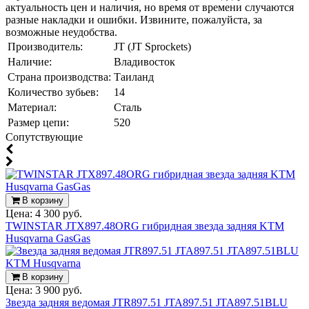
актуальность цен и наличия, но время от времени случаются
разные накладки и ошибки. Извините, пожалуйста, за
возможные неудобства.
Производитель:
JT (JT Sprockets)
Наличие:
Владивосток
Страна производства:
Таиланд
Количество зубьев:
14
Материал:
Сталь
Размер цепи:
520
Cопутствующие
В корзину
Цена:
4 300 руб.
TWINSTAR JTX897.48ORG гибридная звезда задняя KTM
Husqvarna GasGas
В корзину
Цена:
3 900 руб.
Звезда задняя ведомая JTR897.51 JTA897.51 JTA897.51BLU