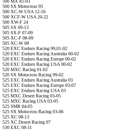
500 MX 85-93
500 SX Motocross 95
500 XC-W USA 12-16
500 XCF-W USA 20-22
500 XW-F 24
505 SX 09-13
505 SX-F 07-09
505 XC-F 08-09
505 XC-W 08
520 EXC Enduro Racing 99,01-02
520 EXC Enduro Racing Australia 00-02
520 EXC Enduro Racing Europe 00-02
520 EXC Enduro Racing USA 00-02
520 MXC Racing 01-02
520 SX Motocross Racing 99-02
525 EXC Enduro Racing Australia 03
525 EXC Enduro Racing Europe 03-07
525 EXC Enduro Racing USA 03
525 MXC Desert Racing 03-05
525 MXC Racing USA 03-05
525 SMR 04-05
525 SX Motocross Racing 03-06
525 XC 08-13
525 XC Desert Racing 07
530 EXC 08-11