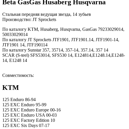
Beta GasGas Husaberg Husqvarna
Стальная передняя ведущая звезда, 14 зубьев
Производство: JT Sprockets
По каталогу KTM, Husaberg, Husqvarna, GasGas 79233029014,
50033029014
По каталогу JT Sprockets JTF1901, JTF1901.14, JTF1901-14,
JTF1901 14, JTF190114
По каталогу Sunstar 357, 35714, 357-14, 357.14, 357 14
SCAR (S-teel) SFS53014, SFS530 14, E124814,E1248.14,E1248-
14, E1248 14
Совместимость:
KTM
125 Enduro 86-94
125 EXC Enduro 95-99
125 EXC Enduro Europe 00-16
125 EXC Enduro USA 00-03
125 EXC Factory Edition 10
125 EXC Six Days 07-17