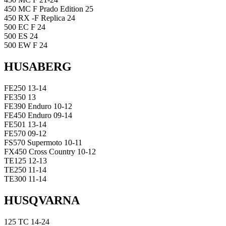
450 MC F Prado Edition 25
450 RX -F Replica 24
500 EC F 24
500 ES 24
500 EW F 24
HUSABERG
FE250 13-14
FE350 13
FE390 Enduro 10-12
FE450 Enduro 09-14
FE501 13-14
FE570 09-12
FS570 Supermoto 10-11
FX450 Cross Country 10-12
TE125 12-13
TE250 11-14
TE300 11-14
HUSQVARNA
125 TC 14-24