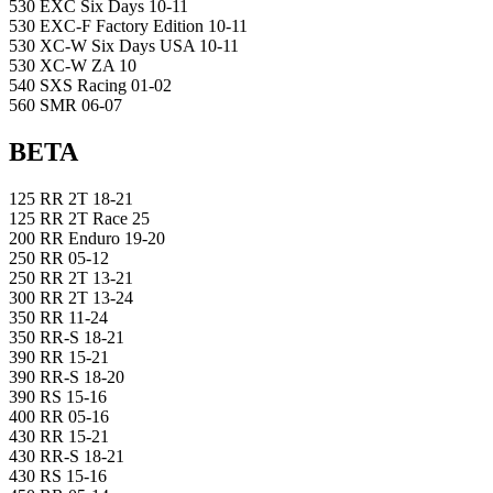
530 EXC Six Days 10-11
530 EXC-F Factory Edition 10-11
530 XC-W Six Days USA 10-11
530 XC-W ZA 10
540 SXS Racing 01-02
560 SMR 06-07
BETA
125 RR 2T 18-21
125 RR 2T Race 25
200 RR Enduro 19-20
250 RR 05-12
250 RR 2T 13-21
300 RR 2T 13-24
350 RR 11-24
350 RR-S 18-21
390 RR 15-21
390 RR-S 18-20
390 RS 15-16
400 RR 05-16
430 RR 15-21
430 RR-S 18-21
430 RS 15-16