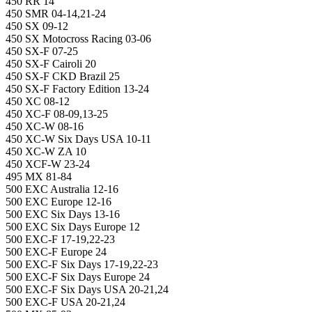
450 RR 14
450 SMR 04-14,21-24
450 SX 09-12
450 SX Motocross Racing 03-06
450 SX-F 07-25
450 SX-F Cairoli 20
450 SX-F CKD Brazil 25
450 SX-F Factory Edition 13-24
450 XC 08-12
450 XC-F 08-09,13-25
450 XC-W 08-16
450 XC-W Six Days USA 10-11
450 XC-W ZA 10
450 XCF-W 23-24
495 MX 81-84
500 EXC Australia 12-16
500 EXC Europe 12-16
500 EXC Six Days 13-16
500 EXC Six Days Europe 12
500 EXC-F 17-19,22-23
500 EXC-F Europe 24
500 EXC-F Six Days 17-19,22-23
500 EXC-F Six Days Europe 24
500 EXC-F Six Days USA 20-21,24
500 EXC-F USA 20-21,24