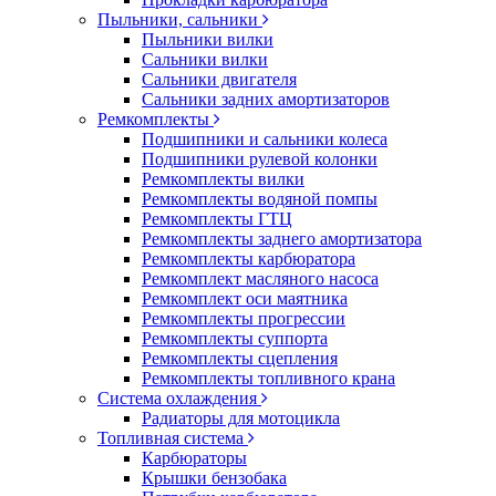
Пыльники, сальники
Пыльники вилки
Сальники вилки
Сальники двигателя
Сальники задних амортизаторов
Ремкомплекты
Подшипники и сальники колеса
Подшипники рулевой колонки
Ремкомплекты вилки
Ремкомплекты водяной помпы
Ремкомплекты ГТЦ
Ремкомплекты заднего амортизатора
Ремкомплекты карбюратора
Ремкомплект масляного насоса
Ремкомплект оси маятника
Ремкомплекты прогрессии
Ремкомплекты суппорта
Ремкомплекты сцепления
Ремкомплекты топливного крана
Система охлаждения
Радиаторы для мотоцикла
Топливная система
Карбюраторы
Крышки бензобака