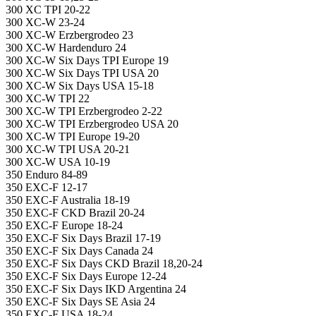
300 XC TPI 20-22
300 XC-W 23-24
300 XC-W Erzbergrodeo 23
300 XC-W Hardenduro 24
300 XC-W Six Days TPI Europe 19
300 XC-W Six Days TPI USA 20
300 XC-W Six Days USA 15-18
300 XC-W TPI 22
300 XC-W TPI Erzbergrodeo 2-22
300 XC-W TPI Erzbergrodeo USA 20
300 XC-W TPI Europe 19-20
300 XC-W TPI USA 20-21
300 XC-W USA 10-19
350 Enduro 84-89
350 EXC-F 12-17
350 EXC-F Australia 18-19
350 EXC-F CKD Brazil 20-24
350 EXC-F Europe 18-24
350 EXC-F Six Days Brazil 17-19
350 EXC-F Six Days Canada 24
350 EXC-F Six Days CKD Brazil 18,20-24
350 EXC-F Six Days Europe 12-24
350 EXC-F Six Days IKD Argentina 24
350 EXC-F Six Days SE Asia 24
350 EXC-F USA 18-24