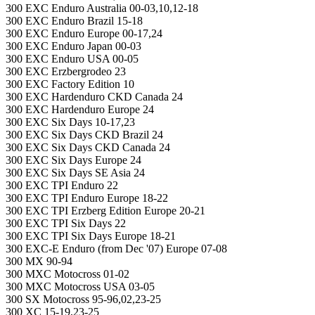
300 EXC Enduro Australia 00-03,10,12-18
300 EXC Enduro Brazil 15-18
300 EXC Enduro Europe 00-17,24
300 EXC Enduro Japan 00-03
300 EXC Enduro USA 00-05
300 EXC Erzbergrodeo 23
300 EXC Factory Edition 10
300 EXC Hardenduro CKD Canada 24
300 EXC Hardenduro Europe 24
300 EXC Six Days 10-17,23
300 EXC Six Days CKD Brazil 24
300 EXC Six Days CKD Canada 24
300 EXC Six Days Europe 24
300 EXC Six Days SE Asia 24
300 EXC TPI Enduro 22
300 EXC TPI Enduro Europe 18-22
300 EXC TPI Erzberg Edition Europe 20-21
300 EXC TPI Six Days 22
300 EXC TPI Six Days Europe 18-21
300 EXC-E Enduro (from Dec '07) Europe 07-08
300 MX 90-94
300 MXC Motocross 01-02
300 MXC Motocross USA 03-05
300 SX Motocross 95-96,02,23-25
300 XC 15-19,23-25