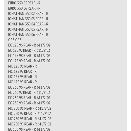
EURO 350 05 REAR - R
EURO 350 06 REAR - R
JONATHAN 350 02 REAR - R
JONATHAN 350 03 REAR - R
JONATHAN 350 04 REAR - R
JONATHAN 350 05 REAR - R
JONATHAN 350 06 REAR - R
GAS GAS
EC 125 96 REAR - R 61172*02
EC 125 97 REAR - R 61172*02
EC 125 98 REAR - R 61172*02
EC 125 99 REAR - R 61172*02
MC 125 96 REAR - R
MC 125 97 REAR - R
MC 125 98 REAR - R
MC 125 99 REAR - R
EC 250 96 REAR - R 61172*02
EC 250 97 REAR - R 61172*02
EC 250 98 REAR - R 61172*02
EC 250 99 REAR - R 61172*02
MC 250 96 REAR - R 61172*02
MC 250 97 REAR - R 61172*02
MC 250 98 REAR - R 61172*02
MC 250 99 REAR - R 61172*02
EC 300 96 REAR - R 61172*02