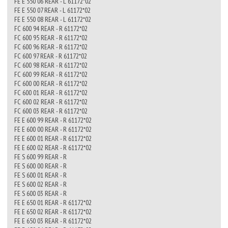
FE E 550 06 REAR - L 61172*02
FE E 550 07 REAR - L 61172*02
FE E 550 08 REAR - L 61172*02
FC 600 94 REAR - R 61172*02
FC 600 95 REAR - R 61172*02
FC 600 96 REAR - R 61172*02
FC 600 97 REAR - R 61172*02
FC 600 98 REAR - R 61172*02
FC 600 99 REAR - R 61172*02
FC 600 00 REAR - R 61172*02
FC 600 01 REAR - R 61172*02
FC 600 02 REAR - R 61172*02
FC 600 03 REAR - R 61172*02
FE E 600 99 REAR - R 61172*02
FE E 600 00 REAR - R 61172*02
FE E 600 01 REAR - R 61172*02
FE E 600 02 REAR - R 61172*02
FE S 600 99 REAR - R
FE S 600 00 REAR - R
FE S 600 01 REAR - R
FE S 600 02 REAR - R
FE S 600 03 REAR - R
FE E 650 01 REAR - R 61172*02
FE E 650 02 REAR - R 61172*02
FE E 650 03 REAR - R 61172*02