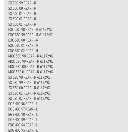
SX 300 99 REAR - R
SX 300 00 REAR - R
SX 300 01 REAR - R
SX 300 02 REAR - R
SX 300 03 REAR - R
EXC 380 98 REAR - R 61172*02
EXC 380 99 REAR - R 61172*02
EXC 380 00 REAR - R
EXC 380 01 REAR - R
EXC 380 02 REAR - R
MXC 380 98 REAR - R 61172*02
MXC 380 99 REAR - R 61172*02
MXC 380 00 REAR - R 61172*02
MXC 380 01 REAR - R 61172*02
SX 380 98 REAR - R 61172*02
SX 380 99 REAR - R 61172*02
SX 380 00 REAR - R 61172*02
SX 380 01 REAR - R 61172*02
SX 380 02 REAR - R 61172*02
EGS 400 96 REAR - L
EGS 400 97 REAR - L
EGS 400 98 REAR - L
EGS 400 99 REAR - L
EXC 400 94 REAR - L
EXC 400 95 REAR - L