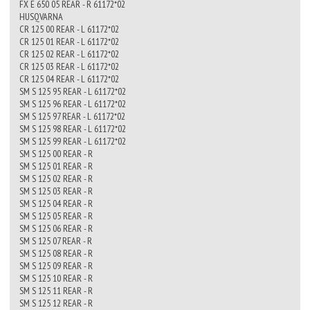
FX E 650 05 REAR - R 61172*02
HUSQVARNA
CR 125 00 REAR - L 61172*02
CR 125 01 REAR - L 61172*02
CR 125 02 REAR - L 61172*02
CR 125 03 REAR - L 61172*02
CR 125 04 REAR - L 61172*02
SM S 125 95 REAR - L 61172*02
SM S 125 96 REAR - L 61172*02
SM S 125 97 REAR - L 61172*02
SM S 125 98 REAR - L 61172*02
SM S 125 99 REAR - L 61172*02
SM S 125 00 REAR - R
SM S 125 01 REAR - R
SM S 125 02 REAR - R
SM S 125 03 REAR - R
SM S 125 04 REAR - R
SM S 125 05 REAR - R
SM S 125 06 REAR - R
SM S 125 07 REAR - R
SM S 125 08 REAR - R
SM S 125 09 REAR - R
SM S 125 10 REAR - R
SM S 125 11 REAR - R
SM S 125 12 REAR - R