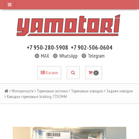
+7 950-280-5908
+7 902-506-0604
🟢 MAX
🟢 WhatsApp
🔵 Telegram
Каталог
0
Мотозапчасти
Тормозная система
Тормозные колодки
Задние колодки
Колодки тормозные braking 773CM44