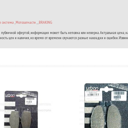
я система
,
Мотозапчасти
, ,
BRAKING
 публичной офертой, информация может быть неполна или неверна. Актуальная цена, 
ость цен и наличия, но время от времени случаются разные накладки и ошибки. Извини