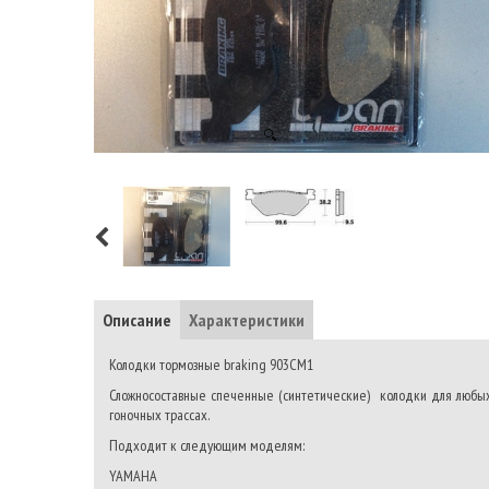
Увеличить
Описание
Характеристики
Колодки тормозные braking 903CM1
Сложносоставные спеченные (синтетические) колодки для любых
гоночных трассах.
Подходит к следующим моделям:
YAMAHA