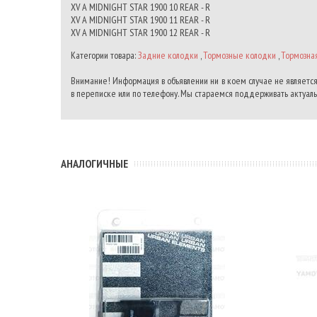
XV A MIDNIGHT STAR 1900 10 REAR - R
XV A MIDNIGHT STAR 1900 11 REAR - R
XV A MIDNIGHT STAR 1900 12 REAR - R
Категории товара:
Задние колодки
,
Тормозные колодки
,
Тормозна
Внимание! Информация в объявлении ни в коем случае не является
в переписке или по телефону. Мы стараемся поддерживать актуальн
АНАЛОГИЧНЫЕ