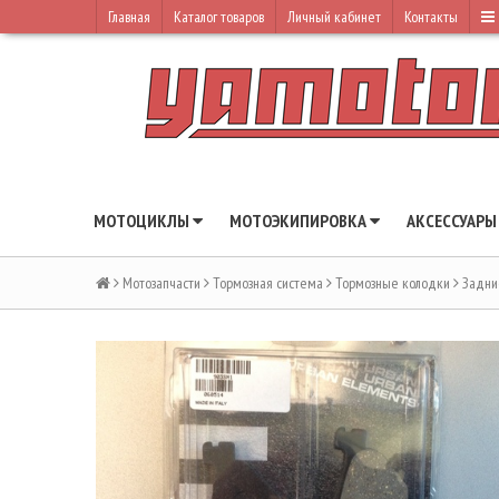
Главная
Каталог товаров
Личный кабинет
Контакты
МОТОЦИКЛЫ
МОТОЭКИПИРОВКА
АКСЕССУАР
Мотозапчасти
Тормозная система
Тормозные колодки
Задни