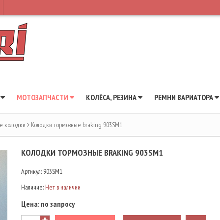
Ы
МОТОЗАПЧАСТИ
КОЛЁСА, РЕЗИНА
РЕМНИ ВАРИАТОРА
е колодки
Колодки тормозные braking 903SM1
КОЛОДКИ ТОРМОЗНЫЕ BRAKING 903SM1
Артикул:
903SM1
Наличие:
Нет в наличии
Цена:
по запросу