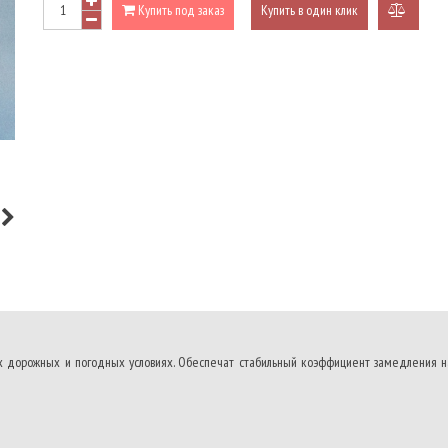
Купить под заказ
Купить в один клик
добави
к
сравне
 дорожных и погодных условиях. Обеспечат стабильный коэффициент замедления на 