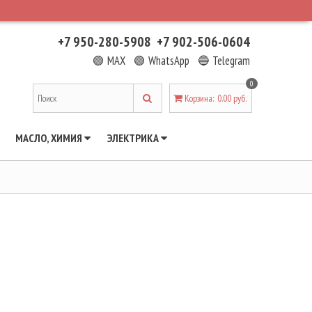
+7 950-280-5908
+7 902-506-0604
🟢 MAX
🟢 WhatsApp
🔵 Telegram
0
Корзина
:
0.00 руб.
МАСЛО, ХИМИЯ
ЭЛЕКТРИКА