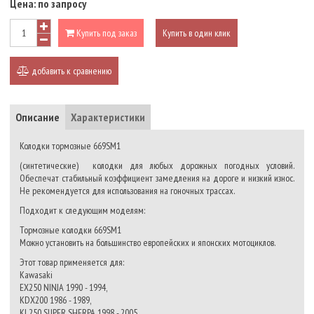
Цена:
по запросу
Купить под заказ
Купить в один клик
добавить к сравнению
Описание
Характеристики
Колодки тормозные 669SM1
(синтетические) колодки для любых дорожных погодных условий.
Обеспечат стабильный коэффициент замедления на дороге и низкий износ.
Не рекомендуется для использования на гоночных трассах.
Подходит к следующим моделям:
Тормозные колодки 669SM1
Можно установить на большинство европейских и японских мотоциклов.
Этот товар применяется для:
Kawasaki
EX250 NINJA 1990 - 1994,
KDX200 1986 - 1989,
KL250 SUPER SHERPA 1998 - 2005,