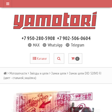
+7 950-280-5908
+7 902-506-0604
🟢 MAX
🟢 WhatsApp
🔵 Telegram
Каталог
0
Мотозапчасти
Звёзды и цепи
Замки цепи
Замок цепи DID 520VO FJ
(цвет - стальной, защёлка)