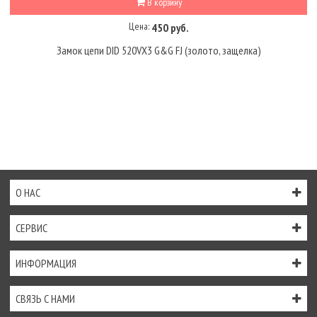
В корзину
Цена:
450 руб.
Замок цепи DID 520VX3 G&G FJ (золото, защелка)
О НАС
СЕРВИС
ИНФОРМАЦИЯ
СВЯЗЬ С НАМИ