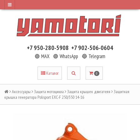
+7 950-280-5908
+7 902-506-0604
🟢 MAX
🟢 WhatsApp
🔵 Telegram
Каталог
0
Аксессуары
Защита мотоцикла
Защита крышек двигателя
Защитная
крышка генератора Polisport EXC-F 250/350 14-16