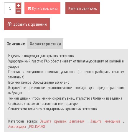
Купить под заказ
Купить в один клик
добавить к сравнению
Описание
Характеристики
Идеально подходит для крышки зажигания
Ударопрочный пластик PA6 обеспечивает оптимальную защиту от камней и
ударов
Простая и интуитивно понятная установка (не нужно разбирать крышку
зажигания)
Все монтажное оборудование включено
Встроенное резиновое уплотнительное кольцо для предотвращения
вибрации
Тонкий дизайн, чтобы минимизировать вмешательство в ботинки наездника
Стойкость к высокой постоянной температуре
Совместимо только со стандартными крышками зажигания
Категории товара:
Защита крышек двигателя
,
Защита мотоцикла
,
Аксессуары
, ,
POLISPORT