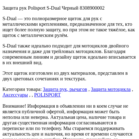
Защита рук Polisport S-Dual Черный 8308900002
S-Dual — это полноразмерное щиток для рук с
металлическими креплениями, предназначенное для тех, кто
ищет более полную защиту, но при этом не такое тяжёлое, как
щиток с металлическим рулём.
S-Dual также идеально подходит для мотоциклов двойного
назначения и даже для трейловых мотоциклов. Благодаря
современным линиям и дизайну щиток идеально вписывается
в их внешний вид.
Этот щиток изготовлен из двух материалов, представлен в
двух цветовых сочетаниях и текстурах.
Категории товара:
Защита рук, рычагов
,
Защита мотоцикла
,
Аксессуары
, ,
POLISPORT
Внимание! Информация в объявлении ни в коем случае не
является публичной офертой, информация может быть
неполна или неверна. Актуальная цена, наличие товара и
другая существенная информация согласовываются в
переписке или по телефону. Мы стараемся поддерживать
актуальность цен и наличия, но время от времени случаются