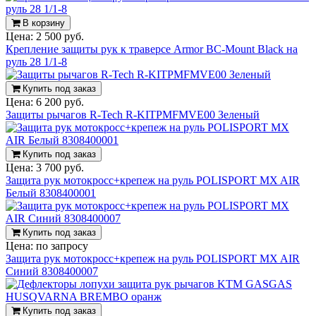
В корзину
Цена:
2 500 руб.
Крепление защиты рук к траверсе Armor BC-Mount Black на
руль 28 1/1-8
Купить под заказ
Цена:
6 200 руб.
Защиты рычагов R-Tech R-KITPMFMVE00 Зеленый
Купить под заказ
Цена:
3 700 руб.
Защита рук мотокросс+крепеж на руль POLISPORT MX AIR
Белый 8308400001
Купить под заказ
Цена:
по запросу
Защита рук мотокросс+крепеж на руль POLISPORT MX AIR
Синий 8308400007
Купить под заказ