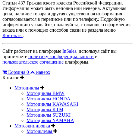
Статьи 437 Гражданского кодекса Российской Федерации.
Информация может быть неполна или неверна. Актуальная
цена, наличие товара и другая существенная информация
согласовывается в переписке или по телефону. Подробную
информацию узнавайте, пожалуйста, с помощью оформления
заказа или с помощью способов связи из раздела меню
Контакты
.
Сайт работает на платформе
InSales
, используя сайт вы
принимаете
политику конфиденциальности
и
пользовательское соглашение
платформы.
Корзина
0
наверх
Каталог
Мотоциклы
Мотоциклы BMW
Мотоциклы HONDA
Мотоциклы KAWASAKI
Мотоциклы KTM
Мотоциклы SUZUKI
Мотоциклы YAMAHA
Мотоэкипировка
Мотошлемы