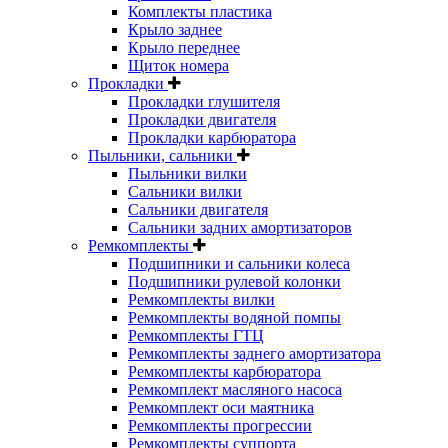
Комплекты пластика
Крыло заднее
Крыло переднее
Щиток номера
Прокладки
Прокладки глушителя
Прокладки двигателя
Прокладки карбюратора
Пыльники, сальники
Пыльники вилки
Сальники вилки
Сальники двигателя
Сальники задних амортизаторов
Ремкомплекты
Подшипники и сальники колеса
Подшипники рулевой колонки
Ремкомплекты вилки
Ремкомплекты водяной помпы
Ремкомплекты ГТЦ
Ремкомплекты заднего амортизатора
Ремкомплекты карбюратора
Ремкомплект масляного насоса
Ремкомплект оси маятника
Ремкомплекты прогрессии
Ремкомплекты суппорта