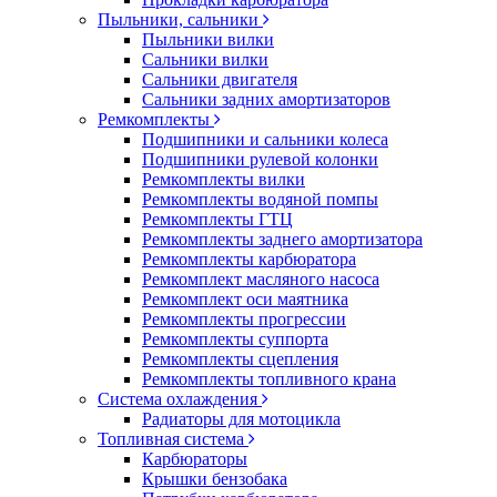
Пыльники, сальники
Пыльники вилки
Сальники вилки
Сальники двигателя
Сальники задних амортизаторов
Ремкомплекты
Подшипники и сальники колеса
Подшипники рулевой колонки
Ремкомплекты вилки
Ремкомплекты водяной помпы
Ремкомплекты ГТЦ
Ремкомплекты заднего амортизатора
Ремкомплекты карбюратора
Ремкомплект масляного насоса
Ремкомплект оси маятника
Ремкомплекты прогрессии
Ремкомплекты суппорта
Ремкомплекты сцепления
Ремкомплекты топливного крана
Система охлаждения
Радиаторы для мотоцикла
Топливная система
Карбюраторы
Крышки бензобака