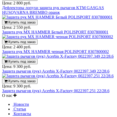
Цена:
2 800 руб.
Дефлекторы лопухи защита рук рычагов KTM GASGAS
HUSQVARNA BREMBO оранж
Купить под заказ
Цена:
2 550 руб.
Защита рук MX HAMMER Белый POLISPORT 8307800001
Купить под заказ
Цена:
2 400 руб.
Защита рук MX HAMMER черная POLISPORT 8307800002
Купить под заказ
Цена:
9 300 руб.
Защита рычагов (рук) Acerbis X-Factory 0022397.349 22/28.6
Купить под заказ
Цена:
9 300 руб.
Защита рычагов (рук) Acerbis X-Factory 0022397.251 22/28.6
О нас
Новости
Статьи
Контакты