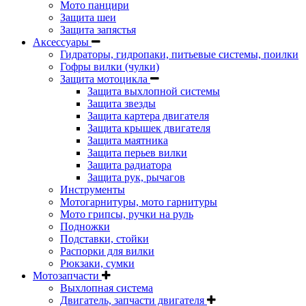
Мото панцири
Защита шеи
Защита запястья
Аксессуары
Гидраторы, гидропаки, питьевые системы, поилки
Гофры вилки (чулки)
Защита мотоцикла
Защита выхлопной системы
Защита звезды
Защита картера двигателя
Защита крышек двигателя
Защита маятника
Защита перьев вилки
Защита радиатора
Защита рук, рычагов
Инструменты
Мотогарнитуры, мото гарнитуры
Мото грипсы, ручки на руль
Подножки
Подставки, стойки
Распорки для вилки
Рюкзаки, сумки
Мотозапчасти
Выхлопная система
Двигатель, запчасти двигателя