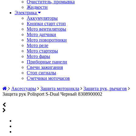
Очиститель, промывка
Жидкости
Электрика
Аккумуляторы
Кнопки старт стоп
Мото вентиляторы
Мото датчики
Мото поворотники
Мото реле
Мото стартеры
Мото фары
Приборные панели
Свечи зажигания
Стоп сигналы
Счетчики моточасов
Аксессуары
Защита мотоцикла
Защита рук, рычагов
Защита рук Polisport S-Dual Черный 8308900002