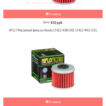
В корзину
Цена:
850 руб.
HF117 Масляный фильтр Honda 15412-K0N-D01 15412-MGS-D21
В корзину