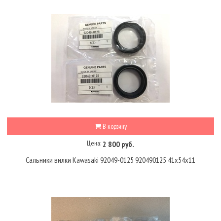
В корзину
Цена:
2 800 руб.
Сальники вилки Kawasaki 92049-0125 920490125 41x54x11