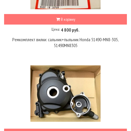
В корзину
Цена:
4 800 руб.
Ремкомплект вилки: сальник+пыльник Honda 51490-MN8-305,
51490MN8305