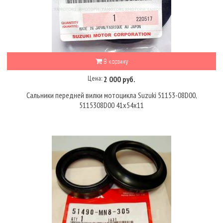
В корзину
Цена:
2 000 руб.
Сальники передней вилки мотоцикла Suzuki 51153-08D00,
5115308D00 41x54x11