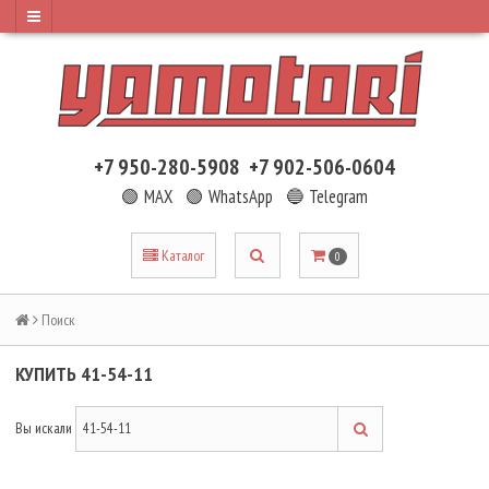
+7 950-280-5908
+7 902-506-0604
🟢 MAX
🟢 WhatsApp
🔵 Telegram
Каталог
0
Поиск
КУПИТЬ 41-54-11
Вы искали