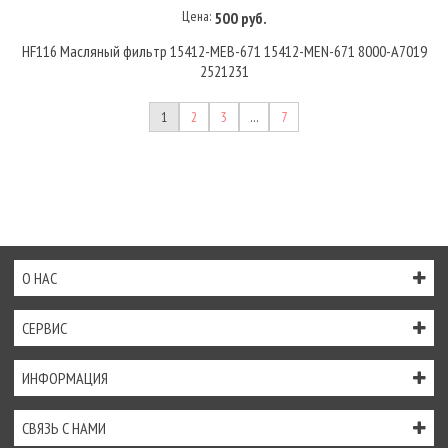
Цена:
500 руб.
HF116 Масляный фильтр 15412-MEB-671 15412-MEN-671 8000-A7019
2521231
1
2
3
…
7
О НАС
СЕРВИС
ИНФОРМАЦИЯ
СВЯЗЬ С НАМИ