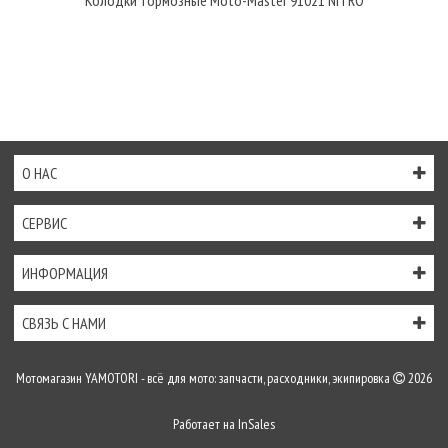
Колодки тормозные Moto-Master 91021 NITRO
О НАС
СЕРВИС
ИНФОРМАЦИЯ
СВЯЗЬ С НАМИ
Мотомагазин YAMOTORI - всё для мото: запчасти, расходники, экипировка
2026
Работает на
InSales