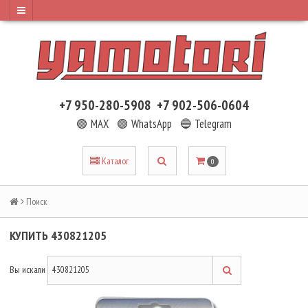
+7 950-280-5908
+7 902-506-0604
🟢 MAX
🟢 WhatsApp
🔵 Telegram
Каталог
0
Поиск
КУПИТЬ 430821205
Вы искали