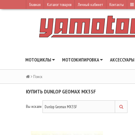
Главная
Каталог товаров
Личный кабинет
Контакты
МОТОЦИКЛЫ
МОТОЭКИПИРОВКА
АКСЕССУАР
Поиск
КУПИТЬ DUNLOP GEOMAX MX3SF
Вы искали