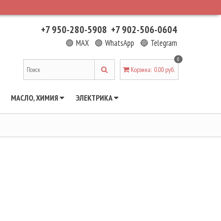
+7 950-280-5908
+7 902-506-0604
🟢 MAX
🟢 WhatsApp
🔵 Telegram
0
Корзина
:
0.00 руб.
МАСЛО, ХИМИЯ
ЭЛЕКТРИКА