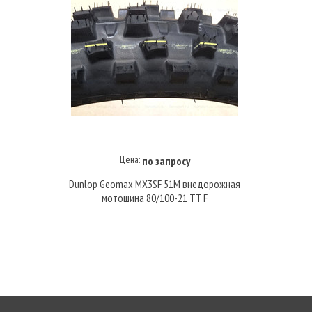
Цена:
по запросу
Купить под заказ
Dunlop Geomax MX3SF 51M внедорожная
мотошина 80/100-21 TT F