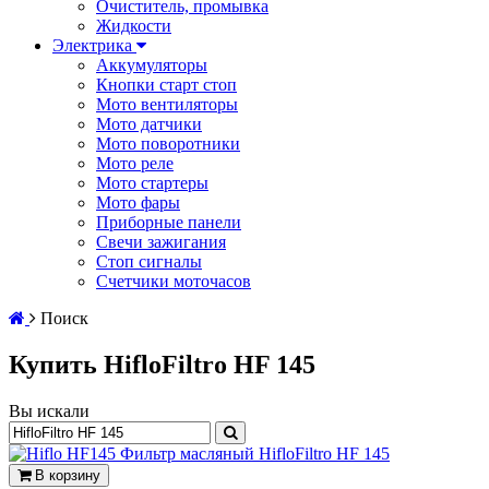
Очиститель, промывка
Жидкости
Электрика
Аккумуляторы
Кнопки старт стоп
Мото вентиляторы
Мото датчики
Мото поворотники
Мото реле
Мото стартеры
Мото фары
Приборные панели
Свечи зажигания
Стоп сигналы
Счетчики моточасов
Поиск
Купить HifloFiltro HF 145
Вы искали
В корзину