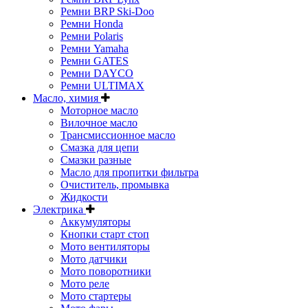
Ремни BRP Ski-Doo
Ремни Honda
Ремни Polaris
Ремни Yamaha
Ремни GATES
Ремни DAYCO
Ремни ULTIMAX
Масло, химия
Моторное масло
Вилочное масло
Трансмиссионное масло
Смазка для цепи
Смазки разные
Масло для пропитки фильтра
Очиститель, промывка
Жидкости
Электрика
Аккумуляторы
Кнопки старт стоп
Мото вентиляторы
Мото датчики
Мото поворотники
Мото реле
Мото стартеры