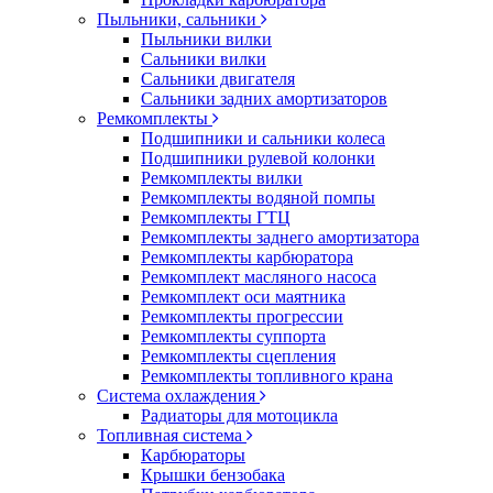
Пыльники, сальники
Пыльники вилки
Сальники вилки
Сальники двигателя
Сальники задних амортизаторов
Ремкомплекты
Подшипники и сальники колеса
Подшипники рулевой колонки
Ремкомплекты вилки
Ремкомплекты водяной помпы
Ремкомплекты ГТЦ
Ремкомплекты заднего амортизатора
Ремкомплекты карбюратора
Ремкомплект масляного насоса
Ремкомплект оси маятника
Ремкомплекты прогрессии
Ремкомплекты суппорта
Ремкомплекты сцепления
Ремкомплекты топливного крана
Система охлаждения
Радиаторы для мотоцикла
Топливная система
Карбюраторы
Крышки бензобака