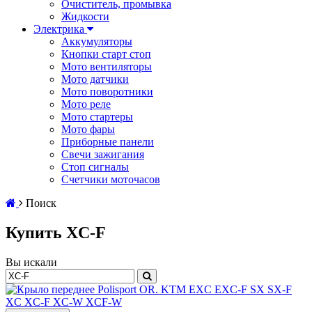
Очиститель, промывка
Жидкости
Электрика
Аккумуляторы
Кнопки старт стоп
Мото вентиляторы
Мото датчики
Мото поворотники
Мото реле
Мото стартеры
Мото фары
Приборные панели
Свечи зажигания
Стоп сигналы
Счетчики моточасов
Поиск
Купить XC-F
Вы искали