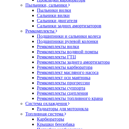
Пыльники, сальники
Пыльники вилки
Сальники вилки
Сальники двигателя
Сальники задних амортизаторов
Ремкомплекты
Подшипники и сальники колеса
Подшипники рулевой колонки
Ремкомплекты вилки
Ремкомплекты водяной помпы
Ремкомплекты ГТЦ
Ремкомплекты заднего амортизатора
Ремкомплекты карбюратора
Ремкомплект масляного насоса
Ремкомплект оси маятника
Ремкомплекты прогрессии
Ремкомплекты суппорта
Ремкомплекты сцепления
Ремкомплекты топливного крана
Система охлаждения
Радиаторы для мотоцикла
Топливная система
Карбюраторы
Крышки бензобака