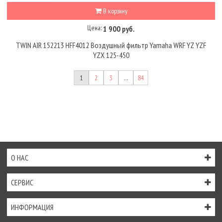
В корзину
Цена:
1 900 руб.
TWIN AIR 152213 HFF4012 Воздушный фильтр Yamaha WRF YZ YZF
YZX 125-450
1
2
3
…
84
О НАС
СЕРВИС
ИНФОРМАЦИЯ