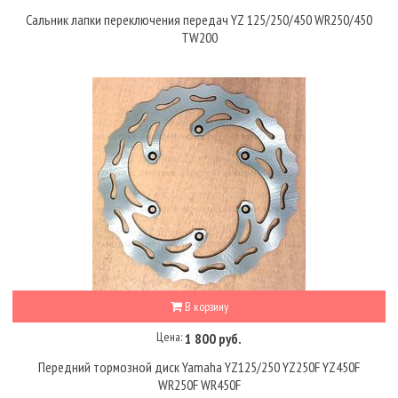
Сальник лапки переключения передач YZ 125/250/450 WR250/450
TW200
В корзину
Цена:
1 800 руб.
Передний тормозной диск Yamaha YZ125/250 YZ250F YZ450F
WR250F WR450F