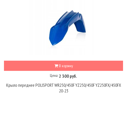
В корзину
Цена:
2 300 руб.
Крыло переднее POLISPORT WR250/450F YZ250/450F YZ250FX/450FX
20-23