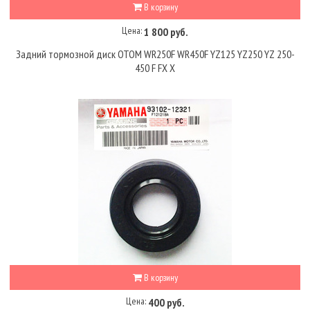
В корзину
Цена:
1 800 руб.
Задний тормозной диск OTOM WR250F WR450F YZ125 YZ250 YZ 250-
450 F FX X
В корзину
Цена:
400 руб.