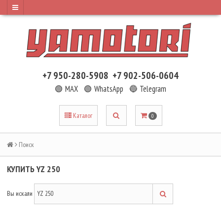
+7 950-280-5908
+7 902-506-0604
🟢 MAX
🟢 WhatsApp
🔵 Telegram
Каталог
0
Поиск
КУПИТЬ YZ 250
Вы искали