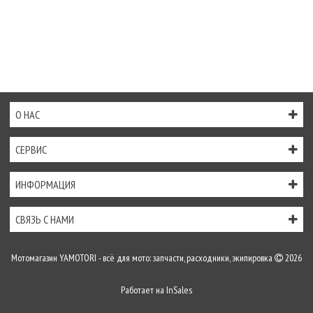
О НАС
СЕРВИС
ИНФОРМАЦИЯ
СВЯЗЬ С НАМИ
Мотомагазин YAMOTORI - всё для мото: запчасти, расходники, экипировка
2026
Работает на
InSales