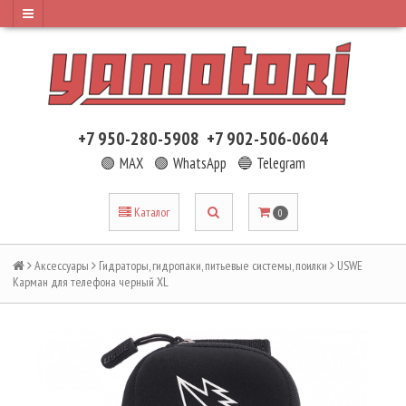
+7 950-280-5908
+7 902-506-0604
🟢 MAX
🟢 WhatsApp
🔵 Telegram
Каталог
0
Аксессуары
Гидраторы, гидропаки, питьевые системы, поилки
USWE
Карман для телефона черный XL