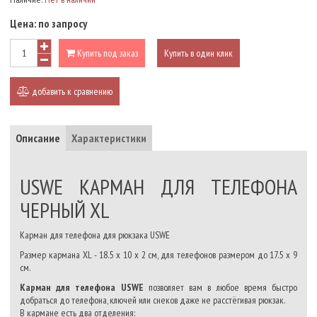
Цена:
по запросу
Купить под заказ
Купить в один клик
добавить к сравнению
Описание
Характеристики
USWE КАРМАН ДЛЯ ТЕЛЕФОНА
ЧЕРНЫЙ XL
Карман для телефона для рюкзака USWE
Размер кармана XL - 18.5 х 10 х 2 см, для телефонов размером до 17.5 х 9
см.
Карман для телефона USWE
позволяет вам в любое время быстро
добраться до телефона, ключей или снеков даже не расстёгивая рюкзак.
В кармане есть два отделения: