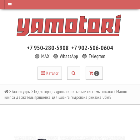
+7 950-280-5908
+7 902-506-0604
🟢 MAX
🟢 WhatsApp
🔵 Telegram
Каталог
0
Аксессуары
Гидраторы, гидропаки, питьевые системы, поилки
Магнит
клипса держатель прищепка для шланга гидропака рюкзака USWE