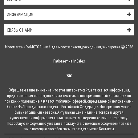
ИНФОРМАЦИЯ
СВЯЗЬ С НАМИ
Мотомагазин YAMOTORI - всё для мото: запчасти, расходники, экипировка
2026
Работает на
InSales
Обращаем ваше внимание, что этот интернет-сайт, а также вся информация,
представленная на нём, носит исключительно информационный характер и ни
при каких условиях не является публичной офертой, определяемой положениями
Статьи 437 Гражданского кодекса Российской Федерации. Информация может
быть неполна или неверна. Актуальная цена, наличие товара и другая
существенная информация согласовывается в переписке или по телефону.
Подробную информацию узнавайте, пожалуйста, с помощью оформления заказа
или с помощью способов связи из раздела меню
Контакты
.