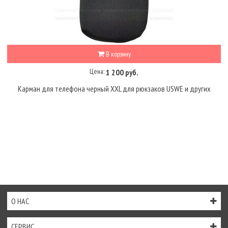
В корзину
Цена:
1 200 руб.
Карман для телефона черный XXL для рюкзаков USWE и других
О НАС
СЕРВИС