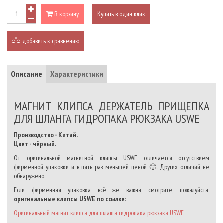
В корзину
Купить в один клик
добавить к сравнению
Описание
Характеристики
МАГНИТ КЛИПСА ДЕРЖАТЕЛЬ ПРИЩЕПКА
ДЛЯ ШЛАНГА ГИДРОПАКА РЮКЗАКА USWE
Производство - Китай.
Цвет - чёрный.
От оригинальной магнитной клипсы USWE отличается отсутствием
фирменной упаковки и в пять раз меньшей ценой 🙂. Других отличий не
обнаружено.
Если фирменная упаковка всё же важна, смотрите, пожалуйста,
оригинальные клипсы USWE по ссылке
:
Оригинальный магнит клипса для шланга гидропака рюкзака USWE