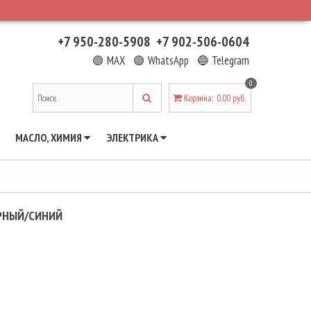
+7 950-280-5908
+7 902-506-0604
🟢 MAX
🟢 WhatsApp
🔵 Telegram
0
Корзина
:
0.00 руб.
МАСЛО, ХИМИЯ
ЭЛЕКТРИКА
ЕРНЫЙ/СИНИЙ