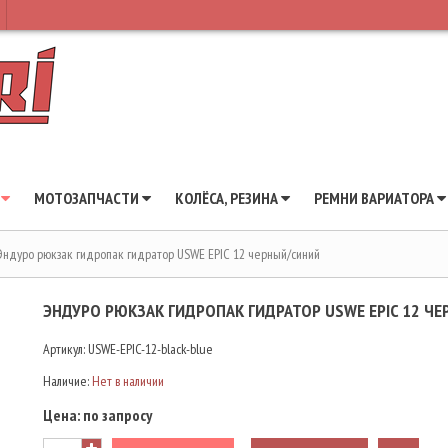
Ы
МОТОЗАПЧАСТИ
КОЛЁСА, РЕЗИНА
РЕМНИ ВАРИАТОРА
Эндуро рюкзак гидропак гидратор USWE EPIC 12 черный/синий
ЭНДУРО РЮКЗАК ГИДРОПАК ГИДРАТОР USWE EPIC 12 Ч
Артикул:
USWE-EPIC-12-black-blue
Наличие:
Нет в наличии
Цена:
по запросу