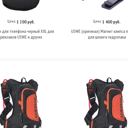
Цена:
Цена:
1 200 руб.
1 400 руб.
В корзину
Купить под заказ
 для телефона черный XXL для
USWE (оригинал) Магнит клипса 
рюкзаков USWE и других
для шланга гидропака