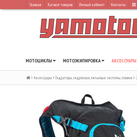
Главная
Каталог товаров
Личный кабинет
Контакты
МОТОЦИКЛЫ
МОТОЭКИПИРОВКА
АКСЕССУАР
Аксессуары
Гидраторы, гидропаки, питьевые системы, поилки