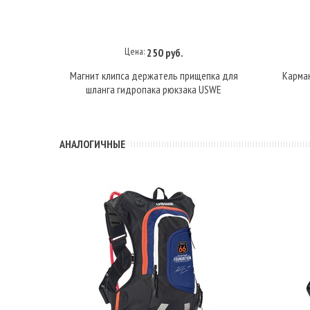
Цена:
250 руб.
В корзину
Магнит клипса держатель прищепка для
Карман
шланга гидропака рюкзака USWE
АНАЛОГИЧНЫЕ