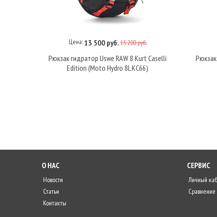
Цена:
13 500 руб.
15 200 руб.
В корзину
Рюкзак гидратор Uswe RAW 8 Kurt Caselli
Рюкзак
Edition (Moto Hydro 8L KC66)
О НАС
СЕРВИС
Новости
Личный ка
Статьи
Сравнение
Контакты