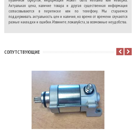
публичной офертой, информация может быть неполна или неверна.
Актуальная цена, наличие товара и другая существенная информация
согласовываются в переписке или по телефону. Мы стараемся
поддерживать актуальность цен и наличия, но время от времени случаются
разные накладки и ошибки. Извините, пожалуйста, за возможные неудобства.
CОПУТСТВУЮЩИЕ