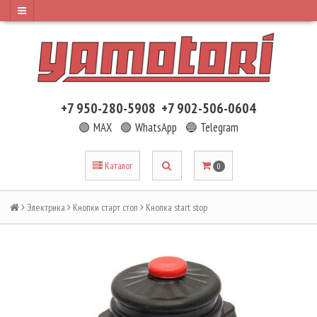
+7 950-280-5908
+7 902-506-0604
🟢 MAX
🟢 WhatsApp
🔵 Telegram
Каталог
0
Электрика
Кнопки старт стоп
Кнопка start stop