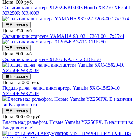
Цена:
600 руб.
Сальник кик стартера 91202-KK0-003 Honda XR250 XR250L
XR250R XR400R
В корзину
Цена:
350 руб.
Сальник кик стартера YAMAHA 93102-17263-00 17x25x4
В корзину
Цена:
500 руб.
Сальник кик стартера 91205-KA3-712 CRF250
В корзину
Цена:
12 000 руб.
Педаль рычаг лапка кикстартера Yamaha 5XC-15620-10
YZ250F WR250F
В корзину
Цена:
900 000 руб.
Власть над рельефом. Новые Yamaha YZ250FX. В наличии во
Владивостоке!