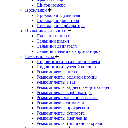
Щиток номера
Прокладки
Прокладки глушителя
Прокладки двигателя
Прокладки карбюратора
Пыльники, сальники
Пыльники вилки
Сальники вилки
Сальники двигателя
Сальники задних амортизаторов
Ремкомплекты
Подшипники и сальники колеса
Подшипники рулевой колонки
Ремкомплекты вилки
Ремкомплекты водяной помпы
Ремкомплекты ГТЦ
Ремкомплекты заднего амортизатора
Ремкомплекты карбюратора
Ремкомплект масляного насоса
Ремкомплект оси маятника
Ремкомплекты прогрессии
Ремкомплекты суппорта
Ремкомплекты сцепления
Ремкомплекты топливного крана