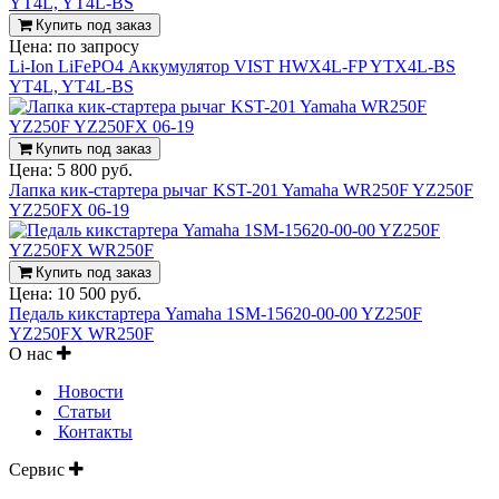
Купить под заказ
Цена:
по запросу
Li-Ion LiFePO4 Аккумулятор VIST HWX4L-FP YTX4L-BS
YT4L, YT4L-BS
Купить под заказ
Цена:
5 800 руб.
Лапка кик-стартера рычаг KST-201 Yamaha WR250F YZ250F
YZ250FX 06-19
Купить под заказ
Цена:
10 500 руб.
Педаль кикстартера Yamaha 1SM-15620-00-00 YZ250F
YZ250FX WR250F
О нас
Новости
Статьи
Контакты
Сервис