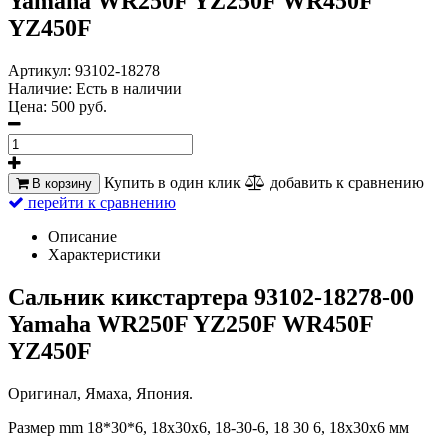
Yamaha WR250F YZ250F WR450F
YZ450F
Артикул:
93102-18278
Наличие:
Есть в наличии
Цена:
500 руб.
Купить в один клик
добавить к сравнению
В корзину
перейти к сравнению
Описание
Характеристики
Сальник кикстартера 93102-18278-00
Yamaha WR250F YZ250F WR450F
YZ450F
Оригинал, Ямаха, Япония.
Размер mm 18*30*6, 18x30x6, 18-30-6, 18 30 6, 18х30х6 мм