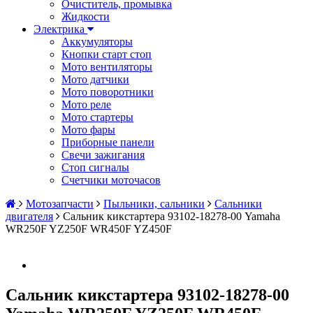
Очиститель, промывка
Жидкости
Электрика
Аккумуляторы
Кнопки старт стоп
Мото вентиляторы
Мото датчики
Мото поворотники
Мото реле
Мото стартеры
Мото фары
Приборные панели
Свечи зажигания
Стоп сигналы
Счетчики моточасов
Мотозапчасти
Пыльники, сальники
Сальники
двигателя
Сальник кикстартера 93102-18278-00 Yamaha
WR250F YZ250F WR450F YZ450F
Сальник кикстартера 93102-18278-00