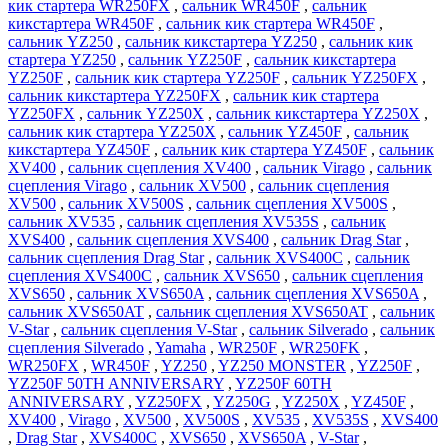
кик стартера WR250FX
,
сальник WR450F
,
сальник
кикстартера WR450F
,
сальник кик стартера WR450F
,
сальник YZ250
,
сальник кикстартера YZ250
,
сальник кик
стартера YZ250
,
сальник YZ250F
,
сальник кикстартера
YZ250F
,
сальник кик стартера YZ250F
,
сальник YZ250FX
,
сальник кикстартера YZ250FX
,
сальник кик стартера
YZ250FX
,
сальник YZ250X
,
сальник кикстартера YZ250X
,
сальник кик стартера YZ250X
,
сальник YZ450F
,
сальник
кикстартера YZ450F
,
сальник кик стартера YZ450F
,
сальник
XV400
,
сальник сцепления XV400
,
сальник Virago
,
сальник
сцепления Virago
,
сальник XV500
,
сальник сцепления
XV500
,
сальник XV500S
,
сальник сцепления XV500S
,
сальник XV535
,
сальник сцепления XV535S
,
сальник
XVS400
,
сальник сцепления XVS400
,
сальник Drag Star
,
сальник сцепления Drag Star
,
сальник XVS400C
,
сальник
сцепления XVS400C
,
сальник XVS650
,
сальник сцепления
XVS650
,
сальник XVS650A
,
сальник сцепления XVS650A
,
сальник XVS650AT
,
сальник сцепления XVS650AT
,
сальник
V-Star
,
сальник сцепления V-Star
,
сальник Silverado
,
сальник
сцепления Silverado
,
Yamaha
,
WR250F
,
WR250FK
,
WR250FX
,
WR450F
,
YZ250
,
YZ250 MONSTER
,
YZ250F
,
YZ250F 50TH ANNIVERSARY
,
YZ250F 60TH
ANNIVERSARY
,
YZ250FX
,
YZ250G
,
YZ250X
,
YZ450F
,
XV400
,
Virago
,
XV500
,
XV500S
,
XV535
,
XV535S
,
XVS400
,
Drag Star
,
XVS400C
,
XVS650
,
XVS650A
,
V-Star
,