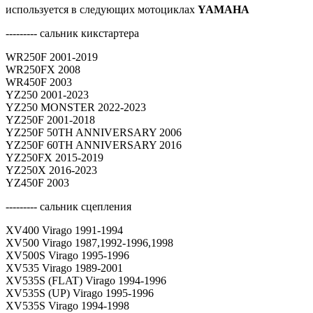
используется в следующих мотоциклах
YAMAHA
---------
сальник кикстартера
WR250F 2001-2019
WR250FX 2008
WR450F 2003
YZ250 2001-2023
YZ250 MONSTER 2022-2023
YZ250F 2001-2018
YZ250F 50TH ANNIVERSARY 2006
YZ250F 60TH ANNIVERSARY 2016
YZ250FX 2015-2019
YZ250X 2016-2023
YZ450F 2003
--------- сальник сцепления
XV400 Virago 1991-1994
XV500 Virago 1987,1992-1996,1998
XV500S Virago 1995-1996
XV535 Virago 1989-2001
XV535S (FLAT) Virago 1994-1996
XV535S (UP) Virago 1995-1996
XV535S Virago 1994-1998