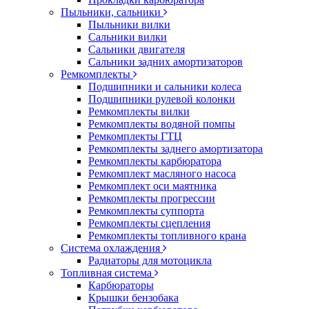
Пыльники, сальники
Пыльники вилки
Сальники вилки
Сальники двигателя
Сальники задних амортизаторов
Ремкомплекты
Подшипники и сальники колеса
Подшипники рулевой колонки
Ремкомплекты вилки
Ремкомплекты водяной помпы
Ремкомплекты ГТЦ
Ремкомплекты заднего амортизатора
Ремкомплекты карбюратора
Ремкомплект масляного насоса
Ремкомплект оси маятника
Ремкомплекты прогрессии
Ремкомплекты суппорта
Ремкомплекты сцепления
Ремкомплекты топливного крана
Система охлаждения
Радиаторы для мотоцикла
Топливная система
Карбюраторы
Крышки бензобака