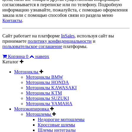
согласовывается в переписке или по телефону. Подробную
информацию узнавайте, пожалуйста, с помощью оформления
заказа или с помощью способов связи из раздела меню
Контакты
.
Сайт работает на платформе
InSales
, используя сайт вы
принимаете
политику конфиденциальности
и
пользовательское соглашение
платформы.
Корзина
0
наверх
Каталог
Мотоциклы
Мотоциклы BMW
Мотоциклы HONDA
Мотоциклы KAWASAKI
Мотоциклы KTM
Мотоциклы SUZUKI
Мотоциклы YAMAHA
Мотоэкипировка
Мотошлемы
Недорогие мотошлемы
Кроссовые шлемы
Шлемы интегралы