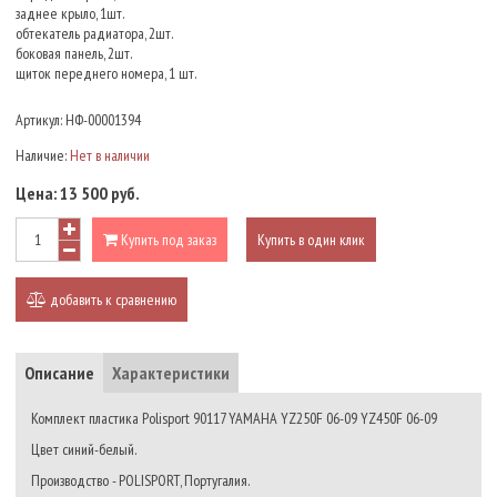
заднее крыло, 1шт.
обтекатель радиатора, 2шт.
боковая панель, 2шт.
щиток переднего номера, 1 шт.
Артикул:
НФ-00001394
Наличие:
Нет в наличии
Цена:
13 500 руб.
Купить под заказ
Купить в один клик
добавить к сравнению
Описание
Характеристики
Комплект пластика Polisport 90117 YAMAHA YZ250F 06-09 YZ450F 06-09
Цвет синий-белый.
Производство - POLISPORT, Португалия.