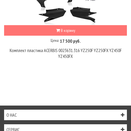
В корзину
Цена:
17 500 руб.
Комплект пластика ACERBIS 0023631.316 YZ250F YZ250FX YZ450F
YZ450FX
О НАС
СЕРВИС