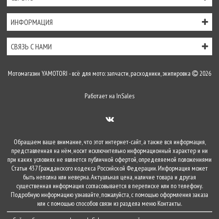
ИНФОРМАЦИЯ
СВЯЗЬ С НАМИ
Мотомагазин YAMOTORI - всё для мото: запчасти, расходники, экипировка
2026
Работает на
InSales
Обращаем ваше внимание, что этот интернет-сайт, а также вся информация,
представленная на нём, носит исключительно информационный характер и ни
при каких условиях не является публичной офертой, определяемой положениями
Статьи 437 Гражданского кодекса Российской Федерации. Информация может
быть неполна или неверна. Актуальная цена, наличие товара и другая
существенная информация согласовывается в переписке или по телефону.
Подробную информацию узнавайте, пожалуйста, с помощью оформления заказа
или с помощью способов связи из раздела меню
Контакты
.