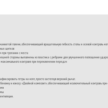
анжетой голени, обеспечивающий вращательную гибкость стопы и осевой контроль ног
нных щитков
 при трогании с места
нешней стороны выполнены из пластика с ребрами для улучшенного поглощения ударо
 максимального контроля при переключении передач
фиксировать гетры на ноге, просто застегнув верхний рычаг.
, бензину и износу: «Двойной композит», обеспечивающий исключительный контроль пр
ами
рмы
ентиляции.