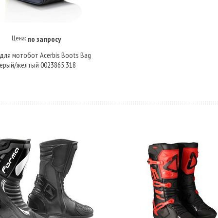
Цена:
по запросу
Купить под заказ
 для мотобот Acerbis Boots Bag
ерый/желтый 0023865.318