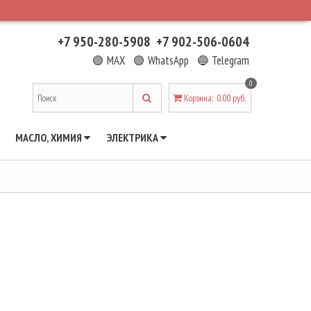
+7 950-280-5908
+7 902-506-0604
🟢 MAX
🟢 WhatsApp
🔵 Telegram
0
Корзина
:
0.00 руб.
МАСЛО, ХИМИЯ
ЭЛЕКТРИКА