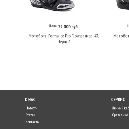
Цена:
Ц
32 000 руб.
В корзину
Мотоботы Forma Ice Pro Flow размер: 43,
Мотоботы
Чёрный
О НАС
СЕРВИС
Новости
Личный ка
Статьи
Сравнение
Контакты