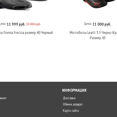
ена:
Цена:
11 999 руб.
21 000 руб.
19 000 руб.
В корзину
В корзину
 Forma Freccia размер:40 Черный
Мотоботы Leatt 3.5 Черно-Кр
Размер 43
ИНФОРМАЦИЯ
бинет
Доставка
Обмен, возврат
Карта сайта