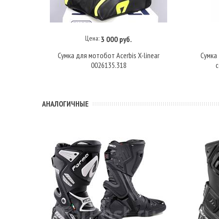
Цена:
3 000 руб.
Купить под заказ
Сумка для мотобот Acerbis X-linear
Сумка
0026135.318
с
АНАЛОГИЧНЫЕ