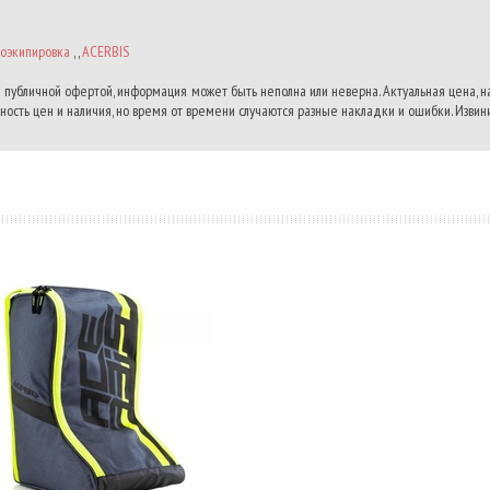
оэкипировка
, ,
ACERBIS
 публичной офертой, информация может быть неполна или неверна. Актуальная цена, 
ость цен и наличия, но время от времени случаются разные накладки и ошибки. Извини