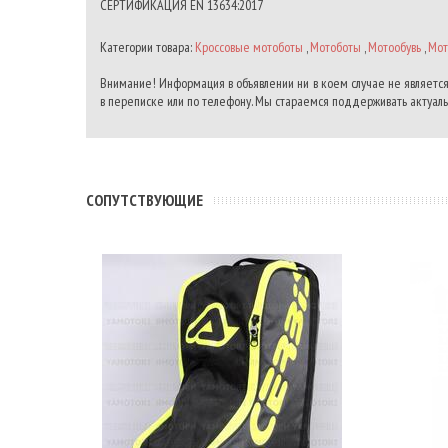
СЕРТИФИКАЦИЯ EN 13634:2017
Категории товара:
Кроссовые мотоботы
,
Мотоботы
,
Мотообувь
,
Мот
Внимание! Информация в объявлении ни в коем случае не является
в переписке или по телефону. Мы стараемся поддерживать актуальн
CОПУТСТВУЮЩИЕ