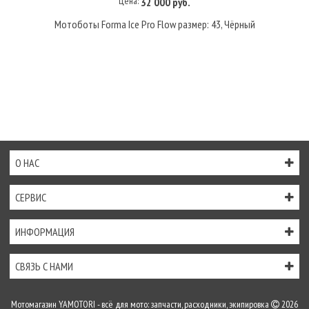
Цена:
32 000 руб.
Мотоботы Forma Ice Pro Flow размер: 43, Чёрный
О НАС
СЕРВИС
ИНФОРМАЦИЯ
СВЯЗЬ С НАМИ
Мотомагазин YAMOTORI - всё для мото: запчасти, расходники, экипировка
2026