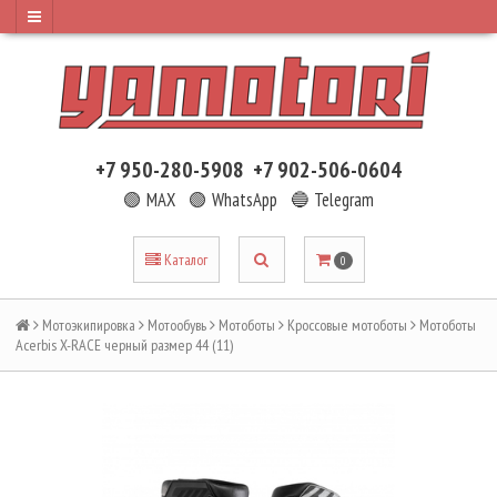
+7 950-280-5908
+7 902-506-0604
🟢 MAX
🟢 WhatsApp
🔵 Telegram
Каталог
0
Мотоэкипировка
Мотообувь
Мотоботы
Кроссовые мотоботы
Мотоботы
Acerbis X-RACE черный размер 44 (11)