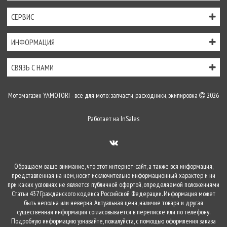
СЕРВИС
ИНФОРМАЦИЯ
СВЯЗЬ С НАМИ
Мотомагазин YAMOTORI - всё для мото: запчасти, расходники, экипировка
2026
Работает на
InSales
Обращаем ваше внимание, что этот интернет-сайт, а также вся информация,
представленная на нём, носит исключительно информационный характер и ни
при каких условиях не является публичной офертой, определяемой положениями
Статьи 437 Гражданского кодекса Российской Федерации. Информация может
быть неполна или неверна. Актуальная цена, наличие товара и другая
существенная информация согласовывается в переписке или по телефону.
Подробную информацию узнавайте, пожалуйста, с помощью оформления заказа