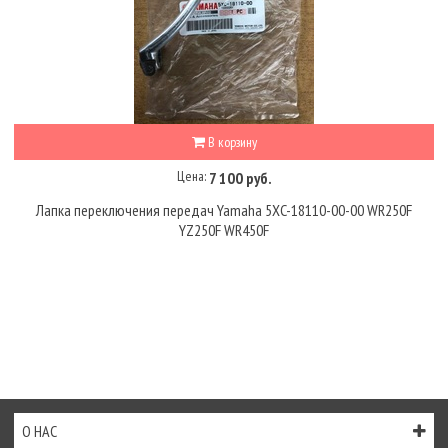
В корзину
Цена:
7 100 руб.
Лапка переключения передач Yamaha 5XC-18110-00-00 WR250F
YZ250F WR450F
О НАС