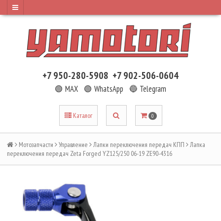
+7 950-280-5908
+7 902-506-0604
🟢 MAX
🟢 WhatsApp
🔵 Telegram
Каталог
0
Мотозапчасти
Управление
Лапки переключения передач КПП
Лапка
переключения передач Zeta Forged YZ125/250 06-19 ZE90-4316