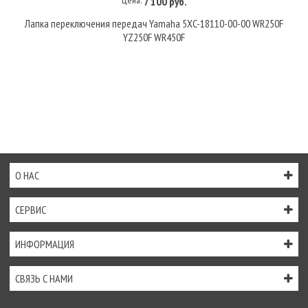
7 100 руб.
Лапка переключения передач Yamaha 5XC-18110-00-00 WR250F
YZ250F WR450F
О НАС
СЕРВИС
ИНФОРМАЦИЯ
СВЯЗЬ С НАМИ