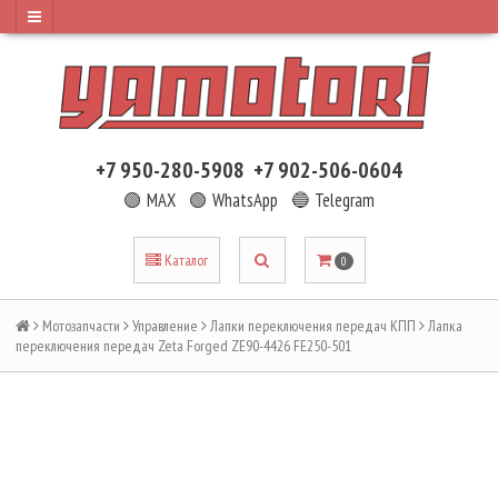
+7 950-280-5908
+7 902-506-0604
🟢 MAX
🟢 WhatsApp
🔵 Telegram
Каталог
0
Мотозапчасти
Управление
Лапки переключения передач КПП
Лапка
переключения передач Zeta Forged ZE90-4426 FE250-501