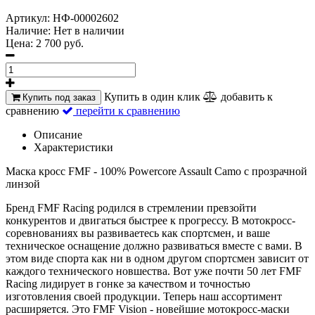
Артикул:
НФ-00002602
Наличие:
Нет в наличии
Цена:
2 700 руб.
Купить в один клик
добавить к
Купить под заказ
сравнению
перейти к сравнению
Описание
Характеристики
Маска кросс FMF - 100% Powercore Assault Camo с прозрачной
линзой
Бренд FMF Racing родился в стремлении превзойти
конкурентов и двигаться быстрее к прогрессу. В мотокросс-
соревнованиях вы развиваетесь как спортсмен, и ваше
техническое оснащение должно развиваться вместе с вами. В
этом виде спорта как ни в одном другом спортсмен зависит от
каждого технического новшества. Вот уже почти 50 лет FMF
Racing лидирует в гонке за качеством и точностью
изготовления своей продукции. Теперь наш ассортимент
расширяется. Это FMF Vision - новейшие мотокросс-маски