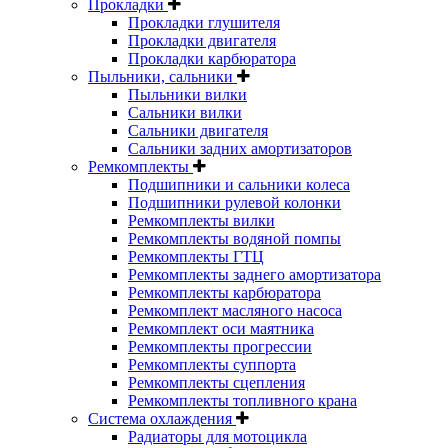
Прокладки
Прокладки глушителя
Прокладки двигателя
Прокладки карбюратора
Пыльники, сальники
Пыльники вилки
Сальники вилки
Сальники двигателя
Сальники задних амортизаторов
Ремкомплекты
Подшипники и сальники колеса
Подшипники рулевой колонки
Ремкомплекты вилки
Ремкомплекты водяной помпы
Ремкомплекты ГТЦ
Ремкомплекты заднего амортизатора
Ремкомплекты карбюратора
Ремкомплект масляного насоса
Ремкомплект оси маятника
Ремкомплекты прогрессии
Ремкомплекты суппорта
Ремкомплекты сцепления
Ремкомплекты топливного крана
Система охлаждения
Радиаторы для мотоцикла