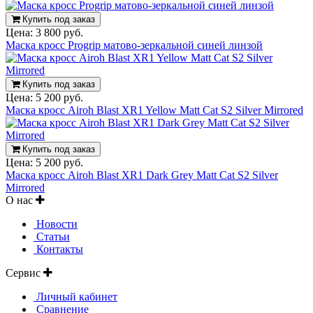
Купить под заказ
Цена:
3 800 руб.
Маска кросс Progrip матово-зеркальной синей линзой
Купить под заказ
Цена:
5 200 руб.
Маска кросс Airoh Blast XR1 Yellow Matt Cat S2 Silver Mirrored
Купить под заказ
Цена:
5 200 руб.
Маска кросс Airoh Blast XR1 Dark Grey Matt Cat S2 Silver
Mirrored
О нас
Новости
Статьи
Контакты
Сервис
Личный кабинет
Сравнение