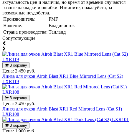
актуальность цен и наличия, но время от времени случаются
разные накладки и ошибки. Извините, пожалуйста, за
возможные неудобства.
Производитель:
FMF
Наличие:
Владивосток
Страна производства:
Таиланд
Cопутствующие
В корзину
Цена:
2 450 руб.
Линза для очков Airoh Blast XR1 Blue Mirrored Lens (Cat S2)
LXR119
В корзину
Цена:
2 450 руб.
Линза для очков Airoh Blast XR1 Red Mirrored Lens (Cat S1)
LXR108
В корзину
Цена:
1 900 руб.