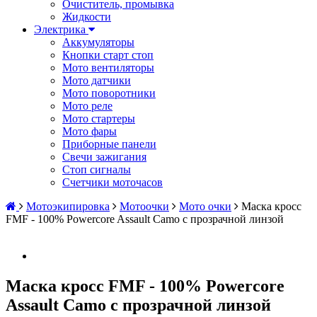
Очиститель, промывка
Жидкости
Электрика
Аккумуляторы
Кнопки старт стоп
Мото вентиляторы
Мото датчики
Мото поворотники
Мото реле
Мото стартеры
Мото фары
Приборные панели
Свечи зажигания
Стоп сигналы
Счетчики моточасов
Мотоэкипировка
Мотоочки
Мото очки
Маска кросс
FMF - 100% Powercore Assault Camo с прозрачной линзой
Маска кросс FMF - 100% Powercore
Assault Camo с прозрачной линзой