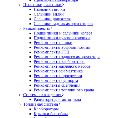
Пыльники, сальники
Пыльники вилки
Сальники вилки
Сальники двигателя
Сальники задних амортизаторов
Ремкомплекты
Подшипники и сальники колеса
Подшипники рулевой колонки
Ремкомплекты вилки
Ремкомплекты водяной помпы
Ремкомплекты ГТЦ
Ремкомплекты заднего амортизатора
Ремкомплекты карбюратора
Ремкомплект масляного насоса
Ремкомплект оси маятника
Ремкомплекты прогрессии
Ремкомплекты суппорта
Ремкомплекты сцепления
Ремкомплекты топливного крана
Система охлаждения
Радиаторы для мотоцикла
Топливная система
Карбюраторы
Крышки бензобака