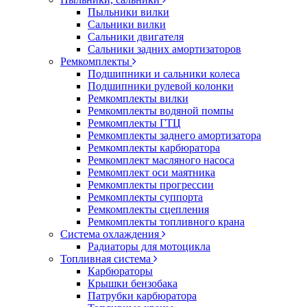
Пыльники вилки
Сальники вилки
Сальники двигателя
Сальники задних амортизаторов
Ремкомплекты
Подшипники и сальники колеса
Подшипники рулевой колонки
Ремкомплекты вилки
Ремкомплекты водяной помпы
Ремкомплекты ГТЦ
Ремкомплекты заднего амортизатора
Ремкомплекты карбюратора
Ремкомплект масляного насоса
Ремкомплект оси маятника
Ремкомплекты прогрессии
Ремкомплекты суппорта
Ремкомплекты сцепления
Ремкомплекты топливного крана
Система охлаждения
Радиаторы для мотоцикла
Топливная система
Карбюраторы
Крышки бензобака
Патрубки карбюратора