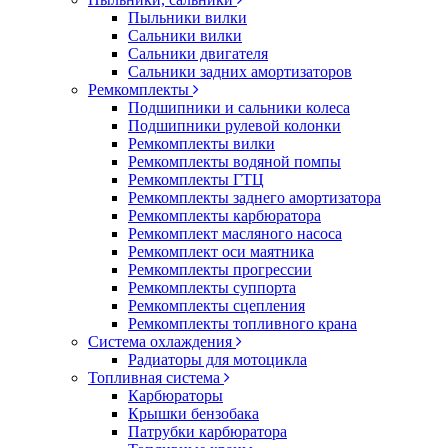
Пыльники вилки
Сальники вилки
Сальники двигателя
Сальники задних амортизаторов
Ремкомплекты
Подшипники и сальники колеса
Подшипники рулевой колонки
Ремкомплекты вилки
Ремкомплекты водяной помпы
Ремкомплекты ГТЦ
Ремкомплекты заднего амортизатора
Ремкомплекты карбюратора
Ремкомплект масляного насоса
Ремкомплект оси маятника
Ремкомплекты прогрессии
Ремкомплекты суппорта
Ремкомплекты сцепления
Ремкомплекты топливного крана
Система охлаждения
Радиаторы для мотоцикла
Топливная система
Карбюраторы
Крышки бензобака
Патрубки карбюратора