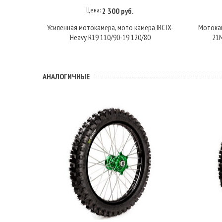
Цена:
2 300 руб.
В корзину
Усиленная мотокамера, мото камера IRC IX-
Мотокам
Heavy R19 110/90-19 120/80
21M
АНАЛОГИЧНЫЕ