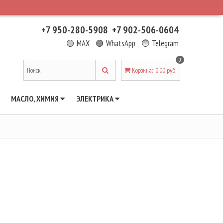
+7 950-280-5908
+7 902-506-0604
🟢 MAX
🟢 WhatsApp
🔵 Telegram
0
Корзина
:
0.00 руб.
МАСЛО, ХИМИЯ
ЭЛЕКТРИКА