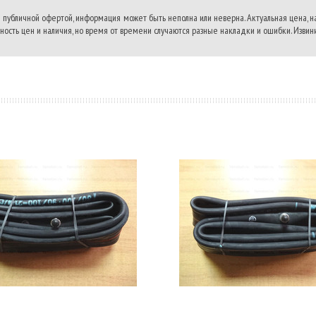
 публичной офертой, информация может быть неполна или неверна. Актуальная цена, 
ость цен и наличия, но время от времени случаются разные накладки и ошибки. Извини