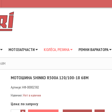
Ы
МОТОЗАПЧАСТИ
КОЛЁСА, РЕЗИНА
РЕМНИ ВАРИАТОРА
 68M
МОТОШИНА SHINKO R500A 120/100-18 68M
Артикул:
НФ-00002382
Наличие:
Нет в наличии
Цена:
по запросу