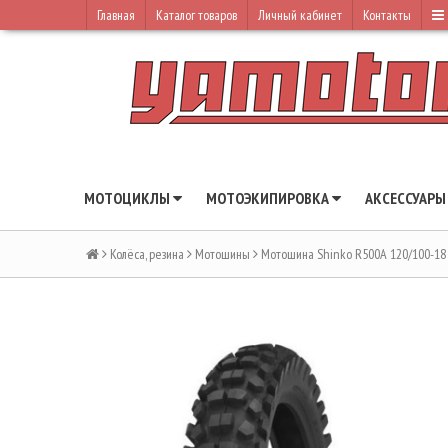
Главная
Каталог товаров
Личный кабинет
Контакты
МОТОЦИКЛЫ
МОТОЭКИПИРОВКА
АКСЕССУАР
Колёса, резина
Мотошины
Мотошина Shinko R500A 120/100-18