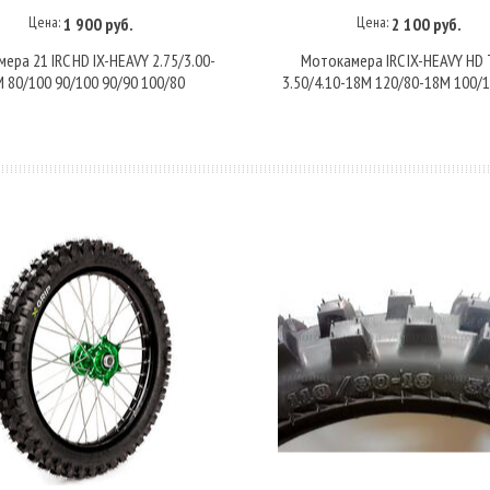
Цена:
Цена:
1 900 руб.
2 100 руб.
В корзину
В корзину
ера 21 IRC HD IX-HEAVY 2.75/3.00-
Мотокамера IRC IX-HEAVY HD 
 80/100 90/100 90/90 100/80
3.50/4.10-18M 120/80-18M 100/