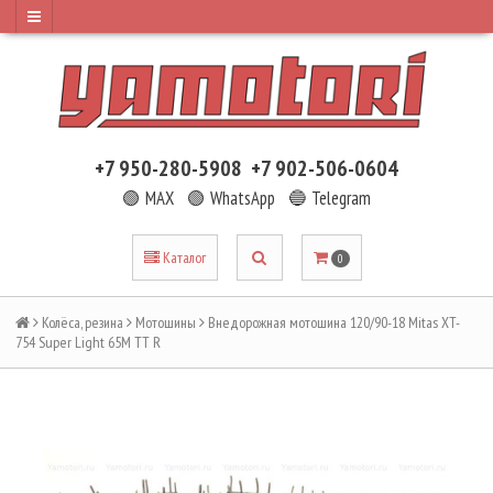
+7 950-280-5908
+7 902-506-0604
🟢 MAX
🟢 WhatsApp
🔵 Telegram
Каталог
0
Колёса, резина
Мотошины
Внедорожная мотошина 120/90-18 Mitas XT-
754 Super Light 65M TT R