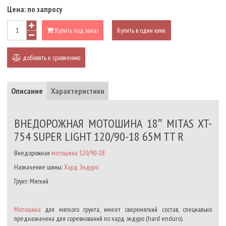
Цена:
по запросу
Купить под заказ
Купить в один клик
добавить к сравнению
Описание
Характеристики
ВНЕДОРОЖНАЯ МОТОШИНА 18″ MITAS XT-
754 SUPER LIGHT 120/90-18 65M TT R
Внедорожная
мотошина 120/90-18
Назначение шины:
Хард Эндуро
Грунт: Мягкий
Мотошина
для мягкого грунта, имеет сверхмягкий состав, специально
предназначена для соревнований по хард эндуро (hard enduro).