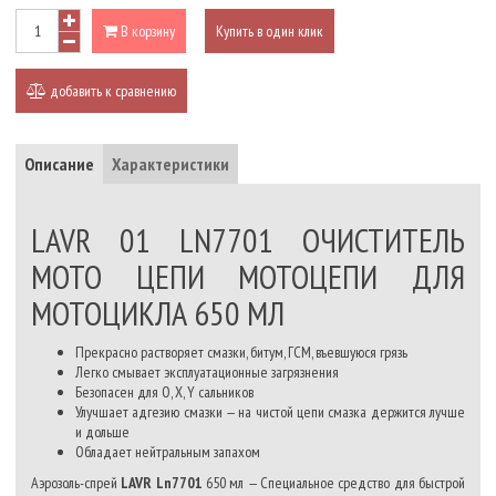
В корзину
Купить в один клик
добавить к сравнению
Описание
Характеристики
LAVR 01 LN7701 ОЧИСТИТЕЛЬ
МОТО ЦЕПИ МОТОЦЕПИ ДЛЯ
МОТОЦИКЛА 650 МЛ
Прекрасно растворяет смазки, битум, ГСМ, въевшуюся грязь
Легко смывает эксплуатационные загрязнения
Безопасен для O, X, Y сальников
Улучшает адгезию смазки — на чистой цепи смазка держится лучше
и дольше
Обладает нейтральным запахом
Аэрозоль-спрей
LAVR Ln7701
650 мл —
Специальное средство для быстрой