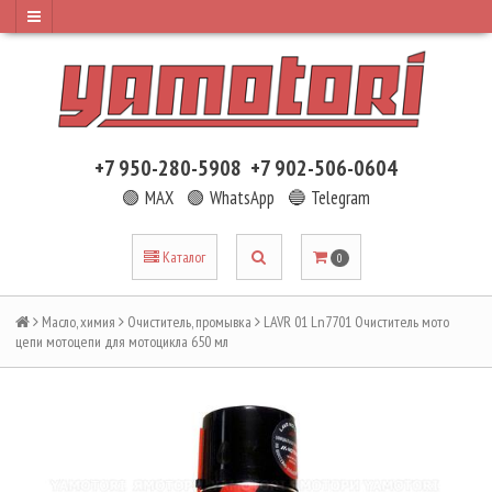
+7 950-280-5908
+7 902-506-0604
🟢 MAX
🟢 WhatsApp
🔵 Telegram
Каталог
0
Масло, химия
Очиститель, промывка
LAVR 01 Ln7701 Очиститель мото
цепи мотоцепи для мотоцикла 650 мл