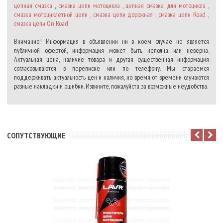
цепная смазка
,
смазка цепи мотоцикла
,
цепная смазка для мотоцикла
,
смазка мотоциклетной цепи
,
смазка цепи дорожная
,
смазка цепи Road
,
смазка цепи On Road
Внимание! Информация в объявлении ни в коем случае не является
публичной офертой, информация может быть неполна или неверна.
Актуальная цена, наличие товара и другая существенная информация
согласовываются в переписке или по телефону. Мы стараемся
поддерживать актуальность цен и наличия, но время от времени случаются
разные накладки и ошибки. Извините, пожалуйста, за возможные неудобства.
CОПУТСТВУЮЩИЕ