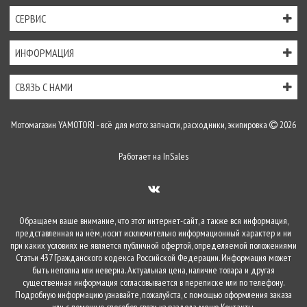
СЕРВИС
ИНФОРМАЦИЯ
СВЯЗЬ С НАМИ
Мотомагазин YAMOTORI - всё для мото: запчасти, расходники, экипировка
2026
Работает на
InSales
Обращаем ваше внимание, что этот интернет-сайт, а также вся информация,
представленная на нём, носит исключительно информационный характер и ни
при каких условиях не является публичной офертой, определяемой положениями
Статьи 437 Гражданского кодекса Российской Федерации. Информация может
быть неполна или неверна. Актуальная цена, наличие товара и другая
существенная информация согласовывается в переписке или по телефону.
Подробную информацию узнавайте, пожалуйста, с помощью оформления заказа