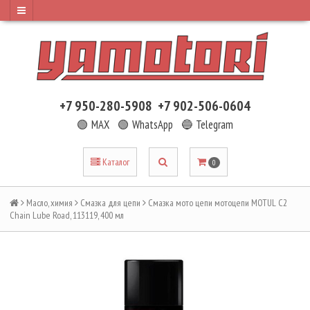
+7 950-280-5908
+7 902-506-0604
🟢 MAX
🟢 WhatsApp
🔵 Telegram
Каталог
0
Масло, химия
Смазка для цепи
Смазка мото цепи мотоцепи MOTUL C2
Chain Lube Road, 113119, 400 мл